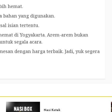
ebih hemat.
ya bahan yang digunakan.
isal isian tertentu.
 hemat di Yogyakarta. Arem-arem bukan
untuk segala acara.
mesan dengan harga terbaik. Jadi, yuk segera
Nasi Kotak