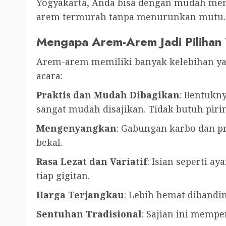
Yogyakarta, Anda bisa dengan mudah me
arem termurah tanpa menurunkan mutu.
Mengapa Arem-Arem Jadi Pilihan
Arem-arem memiliki banyak kelebihan y
acara:
Praktis dan Mudah Dibagikan
: Bentukn
sangat mudah disajikan. Tidak butuh piri
Mengenyangkan
: Gabungan karbo dan p
bekal.
Rasa Lezat dan Variatif
: Isian seperti 
tiap gigitan.
Harga Terjangkau
: Lebih hemat dibandi
Sentuhan Tradisional
: Sajian ini mempe