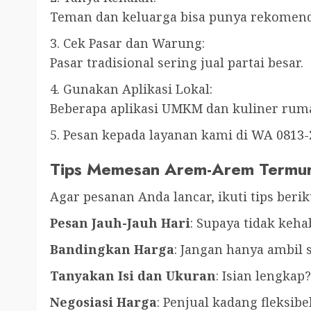
Teman dan keluarga bisa punya rekomendas
3. Cek Pasar dan Warung:
Pasar tradisional sering jual partai besar.
4. Gunakan Aplikasi Lokal:
Beberapa aplikasi UMKM dan kuliner ru
5. Pesan kepada layanan kami di WA
0813-
Tips Memesan Arem-Arem Termur
Agar pesanan Anda lancar, ikuti tips berik
Pesan Jauh-Jauh Hari
: Supaya tidak keha
Bandingkan Harga
: Jangan hanya ambil s
Tanyakan Isi dan Ukuran
: Isian lengkap?
Negosiasi Harga
: Penjual kadang fleksibel