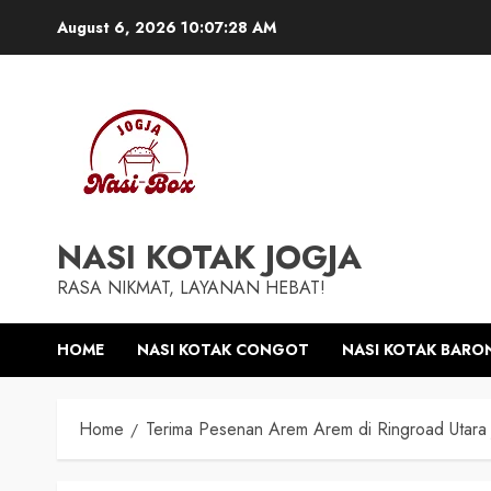
Skip
August 6, 2026
10:07:29 AM
to
content
NASI KOTAK JOGJA
RASA NIKMAT, LAYANAN HEBAT!
HOME
NASI KOTAK CONGOT
NASI KOTAK BARO
Home
Terima Pesenan Arem Arem di Ringroad Utara 