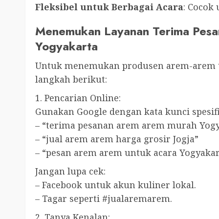
Fleksibel untuk Berbagai Acara
: Cocok 
Menemukan Layanan Terima Pesa
Yogyakarta
Untuk menemukan produsen arem-arem ter
langkah berikut:
1. Pencarian Online:
Gunakan Google dengan kata kunci spesifi
– “terima pesanan arem arem murah Yogy
– “jual arem arem harga grosir Jogja”
– “pesan arem arem untuk acara Yogyakar
Jangan lupa cek:
– Facebook untuk akun kuliner lokal.
– Tagar seperti #jualaremarem.
2. Tanya Kenalan: