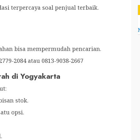
i terpercaya soal penjual terbaik.
mahan bisa mempermudah pencarian.
2779-2084
atau
0813-9038-2667
ah di Yogyakarta
ut:
bisan stok.
atu opsi.
.