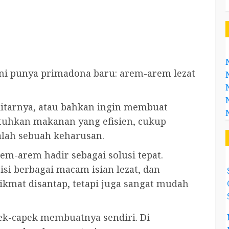
kini punya primadona baru: arem-arem lezat
kitarnya, atau bahkan ingin membuat
utuhkan makanan yang efisien, cukup
dalah sebuah keharusan.
rem-arem hadir sebagai solusi tepat.
isi berbagai macam isian lezat, dan
ikmat disantap, tetapi juga sangat mudah
pek-capek membuatnya sendiri. Di