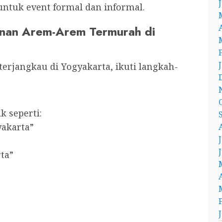
untuk event formal dan informal.
nan Arem-Arem Termurah di
jangkau di Yogyakarta, ikuti langkah-
k seperti:
akarta”
ta”