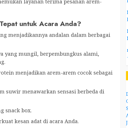
nemukan layanan terima pesanan arem-
 Tepat untuk Acara Anda?
ang menjadikannya andalan dalam berbagai
ya yang mungil, berpembungkus alami,
ng.
rotein menjadikan arem-arem cocok sebagai
ayam suwir menawarkan sensasi berbeda di
ng snack box.
rkuat kesan adat di acara Anda.