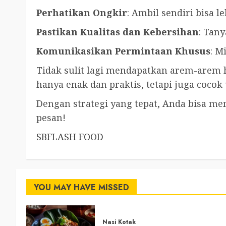
Perhatikan Ongkir
: Ambil sendiri bisa l
Pastikan Kualitas dan Kebersihan
: Tan
Komunikasikan Permintaan Khusus
: M
Tidak sulit lagi mendapatkan arem-arem
hanya enak dan praktis, tetapi juga cocok 
Dengan strategi yang tepat, Anda bisa me
pesan!
SBFLASH FOOD
YOU MAY HAVE MISSED
Nasi Kotak