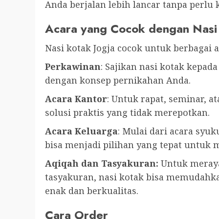
Anda berjalan lebih lancar tanpa perlu
Acara yang Cocok dengan Nasi
Nasi kotak Jogja cocok untuk berbagai a
Perkawinan
: Sajikan nasi kotak kepa
dengan konsep pernikahan Anda.
Acara Kantor
: Untuk rapat, seminar, a
solusi praktis yang tidak merepotkan.
Acara Keluarga
: Mulai dari acara syuk
bisa menjadi pilihan yang tepat untuk 
Aqiqah dan Tasyakuran:
Untuk meraya
tasyakuran, nasi kotak bisa memudah
enak dan berkualitas.
Cara Order