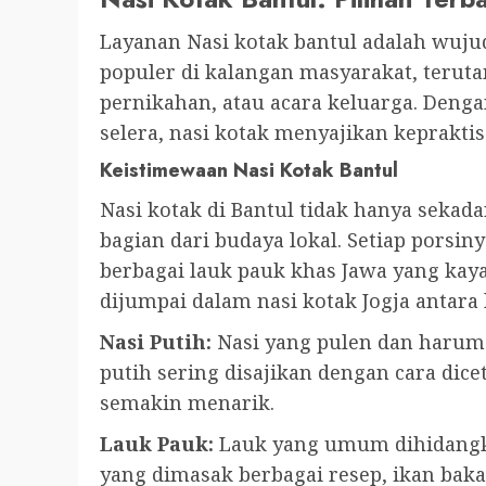
Layanan Nasi kotak bantul adalah wuj
populer di kalangan masyarakat, teruta
pernikahan, atau acara keluarga. Deng
selera, nasi kotak menyajikan keprakt
Keistimewaan Nasi Kotak Bantul
Nasi kotak di Bantul tidak hanya sekad
bagian dari budaya lokal. Setiap porsin
berbagai lauk pauk khas Jawa yang kaya
dijumpai dalam nasi kotak Jogja antara 
Nasi Putih:
Nasi yang pulen dan harum m
putih sering disajikan dengan cara dic
semakin menarik.
Lauk Pauk:
Lauk yang umum dihidangka
yang dimasak berbagai resep, ikan bakar