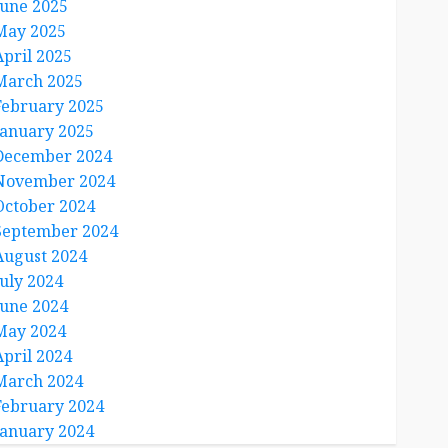
June 2025
May 2025
April 2025
March 2025
February 2025
January 2025
December 2024
November 2024
October 2024
September 2024
August 2024
July 2024
June 2024
May 2024
April 2024
March 2024
February 2024
January 2024