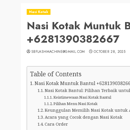
Nasi Kotak
Nasi Kotak Muntuk B
+6281390382667
SBFLASHMACHINE@GMAIL.COM
OCTOBER 28, 2025
Table of Contents
Nasi Kotak Muntuk Bantul +6281390382667 
Nasi Kotak Bantul: Pilihan Terbaik unt
Keistimewaan Nasi Kotak Bantul
Pilihan Menu Nasi Kotak
Keunggulan Memilih Nasi Kotak untuk 
Acara yang Cocok dengan Nasi Kotak
Cara Order