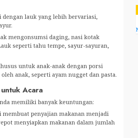
i dengan lauk yang lebih bervariasi,
ayur.
dak mengonsumsi daging, nasi kotak
Lauk seperti tahu tempe, sayur-sayuran,
khusus untuk anak-anak dengan porsi
 oleh anak, seperti ayam nugget dan pasta.
 untuk Acara
nda memiliki banyak keuntungan:
aji membuat penyajian makanan menjadi
u repot menyiapkan makanan dalam jumlah