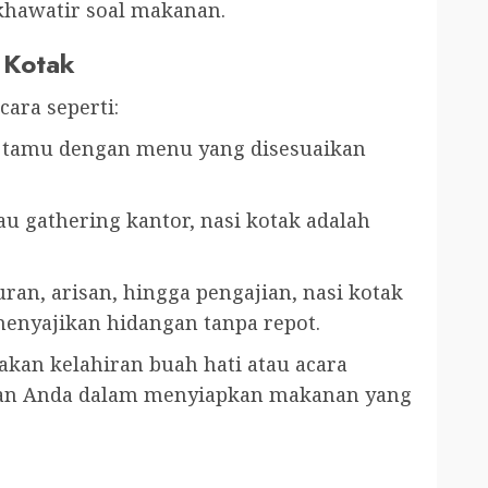
 khawatir soal makanan.
 Kotak
cara seperti:
da tamu dengan menu yang disesuaikan
tau gathering kantor, nasi kotak adalah
uran, arisan, hingga pengajian, nasi kotak
menyajikan hidangan tanpa repot.
kan kelahiran buah hati atau acara
kan Anda dalam menyiapkan makanan yang