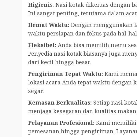
Higieni
s: Nasi kotak dikemas dengan ba
Ini sangat penting, terutama dalam aca
Hemat Waktu:
Dengan menggunakan la
waktu persiapan dan fokus pada hal-hal 
Fleksibel:
Anda bisa memilih menu ses
Penyedia nasi kotak biasanya juga meny
dari kecil hingga besar.
Pengiriman Tepat Waktu:
Kami memast
lokasi acara Anda tepat waktu dengan 
segar.
Kemasan Berkualitas:
Setiap nasi kota
menjaga kesegaran dan kualitas makan
Pelayanan Profesional:
Kami memiliki 
pemesanan hingga pengiriman. Layana