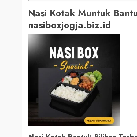
Nasi Kotak Muntuk Ban
nasiboxjogja.biz.id
Nasi Kotak Bantul: Pilihan Terb