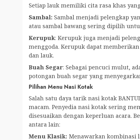
Setiap lauk memiliki cita rasa khas ya
Sambal:
Sambal menjadi pelengkap yang 
atau sambal bawang sering dipilih unt
Kerupuk
: Kerupuk juga menjadi pele
menggoda. Kerupuk dapat memberikan t
dan lauk.
Buah Segar
: Sebagai pencuci mulut, a
potongan buah segar yang menyegarka
Pilihan Menu Nasi Kotak
Salah satu daya tarik nasi kotak BANT
macam. Penyedia nasi kotak sering me
disesuaikan dengan keperluan acara. Be
antara lain:
Menu Klasik:
Menawarkan kombinasi lau