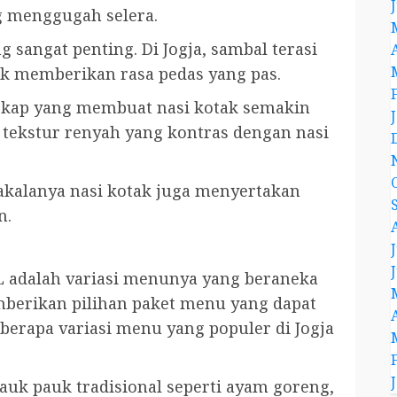
ng menggugah selera.
sangat penting. Di Jogja, sambal terasi
uk memberikan rasa pedas yang pas.
ngkap yang membuat nasi kotak semakin
ekstur renyah yang kontras dengan nasi
dakalanya nasi kotak juga menyertakan
n.
UL adalah variasi menunya yang beraneka
mberikan pilihan paket menu yang dapat
berapa variasi menu yang populer di Jogja
k pauk tradisional seperti ayam goreng,