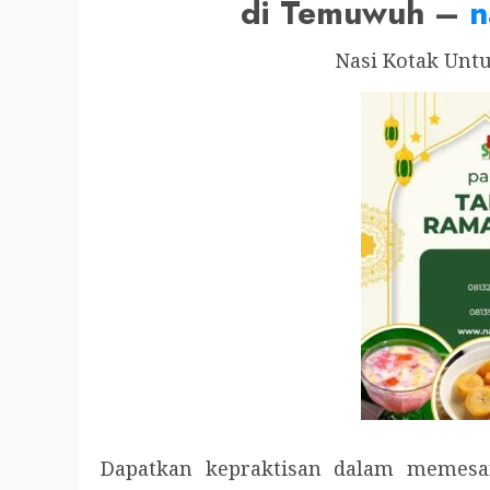
di Temuwuh –
n
Nasi Kotak Unt
Dapatkan kepraktisan dalam memesa