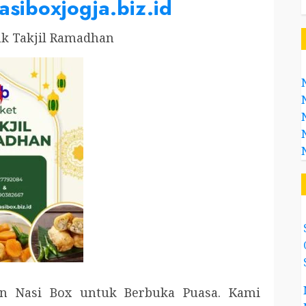
asiboxjogja.biz.id
uk Takjil Ramadhan
n Nasi Box untuk Berbuka Puasa. Kami