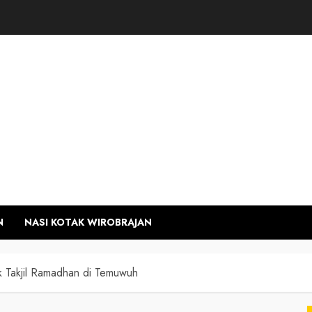
N
NASI KOTAK WIROBRAJAN
k Takjil Ramadhan di Temuwuh