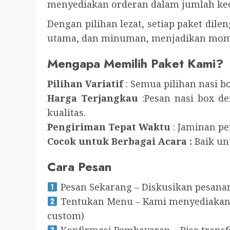
menyediakan orderan dalam jumlah keci
Dengan pilihan lezat, setiap paket dile
utama, dan minuman, menjadikan mom
Mengapa Memilih Paket Kami?
Pilihan Variatif
: Semua pilihan nasi b
Harga Terjangkau
:Pesan nasi box d
kualitas.
Pengiriman Tepat Waktu
: Jaminan pe
Cocok untuk Berbagai Acara :
Baik un
Cara Pesan
Pesan Sekarang – Diskusikan pesana
Tentukan Menu – Kami menyediakan b
custom)