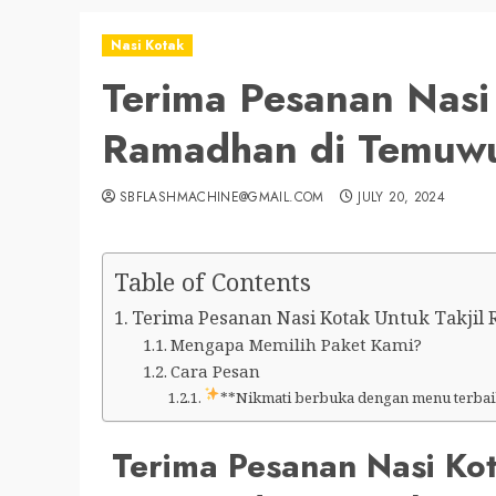
Nasi Kotak
Terima Pesanan Nasi 
Ramadhan di Temuw
SBFLASHMACHINE@GMAIL.COM
JULY 20, 2024
Table of Contents
Terima Pesanan Nasi Kotak Untuk Takjil 
Mengapa Memilih Paket Kami?
Cara Pesan
**Nikmati berbuka dengan menu terbai
Terima Pesanan Nasi Ko