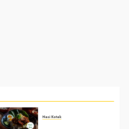
Nasi Kotak
Nasi Kotak Bawuran Bantul