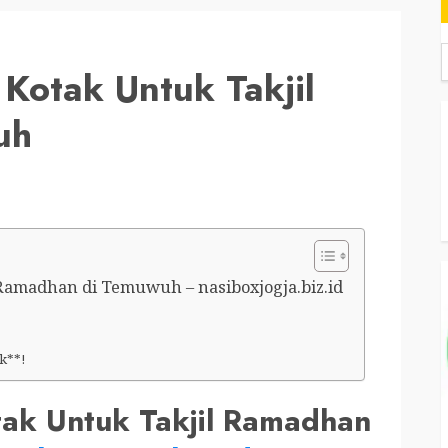
Kotak Untuk Takjil
uh
Ramadhan di Temuwuh – nasiboxjogja.biz.id
k**!
tak Untuk Takjil Ramadhan