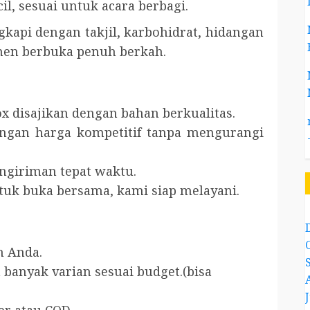
l, sesuai untuk acara berbagi.
ngkapi dengan takjil, karbohidrat, hidangan
en berbuka penuh berkah.
ox disajikan dengan bahan berkualitas.
engan harga kompetitif tanpa mengurangi
ngiriman tepat waktu.
tuk buka bersama, kami siap melayani.
n Anda.
anyak varian sesuai budget.(bisa