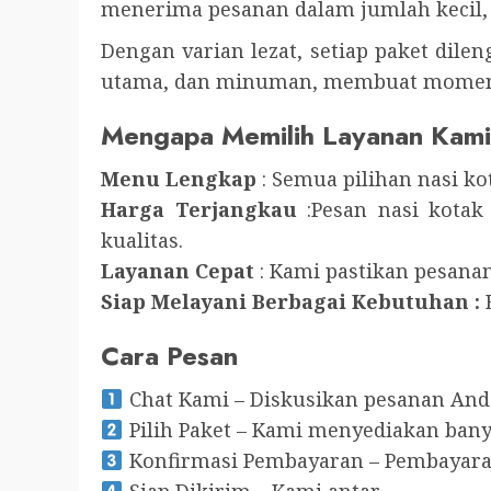
menerima pesanan dalam jumlah kecil, i
Dengan varian lezat, setiap paket dilen
utama, dan minuman, membuat momen b
Mengapa Memilih Layanan Kam
Menu Lengkap
: Semua pilihan nasi ko
Harga Terjangkau
:Pesan nasi kota
kualitas.
Layanan Cepat
: Kami pastikan pesanan
Siap Melayani Berbagai Kebutuhan :
B
Cara Pesan
Chat Kami – Diskusikan pesanan And
Pilih Paket – Kami menyediakan banya
Konfirmasi Pembayaran – Pembayar