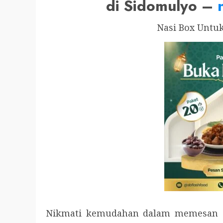
di Sidomulyo –
Nasi Box Untu
Nikmati kemudahan dalam memesan N