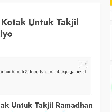
Kotak Untuk Takjil
lyo
amadhan di Sidomulyo – nasiboxjogja.biz.id
tak Untuk Takjil Ramadhan