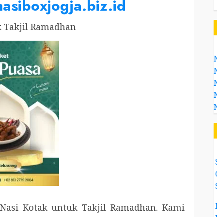
nasiboxjogja.biz.id
k Takjil Ramadhan
asi Kotak untuk Takjil Ramadhan. Kami