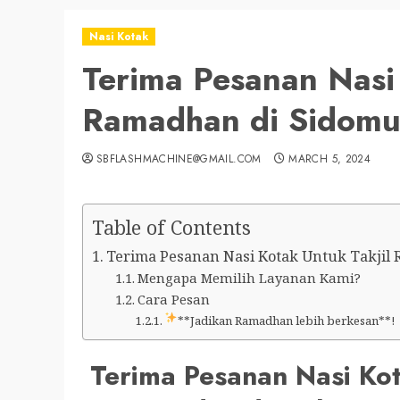
Nasi Kotak
Terima Pesanan Nasi 
Ramadhan di Sidomu
SBFLASHMACHINE@GMAIL.COM
MARCH 5, 2024
Table of Contents
Terima Pesanan Nasi Kotak Untuk Takjil R
Mengapa Memilih Layanan Kami?
Cara Pesan
**Jadikan Ramadhan lebih berkesan**!
Terima Pesanan Nasi Ko