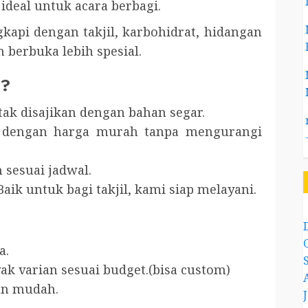
deal untuk acara berbagi.
gkapi dengan takjil, karbohidrat, hidangan
erbuka lebih spesial.
i?
tak disajikan dengan bahan segar.
k dengan harga murah tanpa mengurangi
 sesuai jadwal.
aik untuk bagi takjil, kami siap melayani.
a.
k varian sesuai budget.(bisa custom)
an mudah.