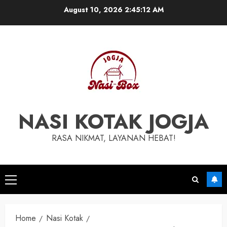
Skip
August 10, 2026
2:45:13 AM
to
content
NASI KOTAK JOGJA
RASA NIKMAT, LAYANAN HEBAT!
Primary
Menu
Home
Nasi Kotak