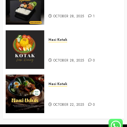
Nasi Kotak Muntuk Bantul
+6281390382667
OCTOBER 28, 2025
1
Nasi Kotak
Nasi Kotak Trimulyo Bantul
+6281390382667
OCTOBER 28, 2025
0
Nasi Kotak
Nasi Kotak Wirokerten Bantul
+6281390382667
OCTOBER 22, 2025
0