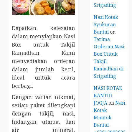
Srigading
Nasi Kotak
Syukuran
Dapatkan kelezatan
Bantul
on
dalam menyiapkan Nasi
Terima
Box untuk Takjil
Orderan Nasi
Ramadhan. Kami
Box Untuk
menyediakan orderan
Takjil
Ramadhan di
dalam jumlah kecil,
Srigading
ideal untuk acara
berbagi.
NASI KOTAK
BANTUL
Dengan varian nikmat,
JOGJA
on
Nasi
setiap paket dilengkapi
Kotak
dengan takjil, nasi,
Muntuk
hidangan utama, dan
Bantul
air mineral,