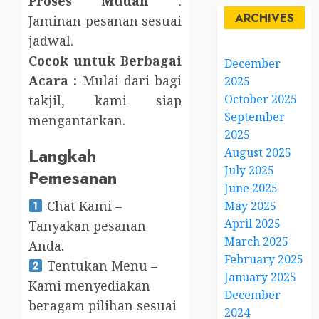
Proses Mudah
:
ARCHIVES
Jaminan pesanan sesuai
jadwal.
Cocok untuk Berbagai
December
Acara :
Mulai dari bagi
2025
October 2025
takjil, kami siap
September
mengantarkan.
2025
Langkah
August 2025
July 2025
Pemesanan
June 2025
Chat Kami –
May 2025
April 2025
Tanyakan pesanan
March 2025
Anda.
February 2025
Tentukan Menu –
January 2025
Kami menyediakan
December
beragam pilihan sesuai
2024