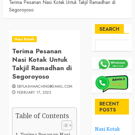
Terima Pesanan Nasi Kotak Untuk Takjil Ramadhan di
Segoroyoso
SEARCH
Nasi Kotak
Terima Pesanan
Nasi Kotak Untuk
Takjil Ramadhan di
Segoroyoso
SBFLASHMACHINE@GMAIL.COM
FEBRUARY 17, 2025
RECENT
POSTS
Table of Contents
Nasi Kotak
Terima Pesanan Nasi