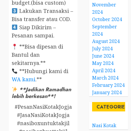
budget.(bisa custom)
November
Lakukan Transaksi –
2024
Bisa transfer atau COD.
October 2024
September
Siap Dikirim –
2024
Pesanan sampai.
August 2024
**Bisa dipesan di
July 2024
Bantul dan
June 2024
sekitarnya.**
May 2024
April 2024
**Hubungi kami di
March 2024
WA kami
.**
February 2024
**Jadikan Ramadhan
January 2024
lebih berkesan**!
#PesanNasiKotakJogja
CATEGORIES
#JasaNasiKotakJogja
#nasiboxuntuktakjil
Nasi Kotak