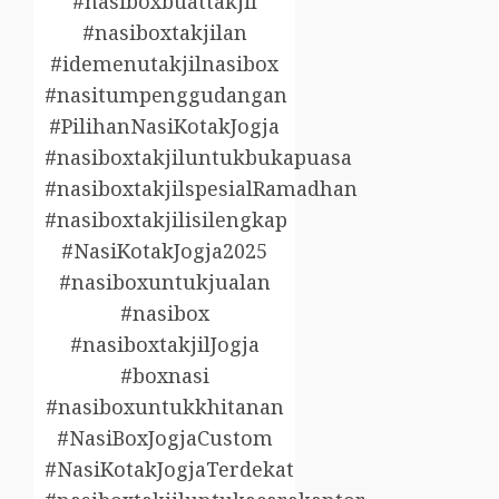
#nasiboxbuattakjil
#nasiboxtakjilan
#idemenutakjilnasibox
#nasitumpenggudangan
#PilihanNasiKotakJogja
#nasiboxtakjiluntukbukapuasa
#nasiboxtakjilspesialRamadhan
#nasiboxtakjilisilengkap
#NasiKotakJogja2025
#nasiboxuntukjualan
#nasibox
#nasiboxtakjilJogja
#boxnasi
#nasiboxuntukkhitanan
#NasiBoxJogjaCustom
#NasiKotakJogjaTerdekat