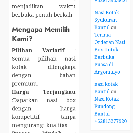
+6281390382667
menjadikan waktu
Nasi Kotak
berbuka penuh berkah.
Syukuran
Bantul
on
Mengapa Memilih
Terima
Kami?
Orderan Nasi
Box Untuk
Pilihan Variatif
:
Berbuka
Semua pilihan nasi
Puasa di
kotak dilengkapi
Argomulyo
dengan bahan
premium.
nasi kotak
Bantul
on
Harga Terjangkau
Nasi Kotak
:Dapatkan nasi box
Pundong
dengan harga
Bantul
kompetitif tanpa
+6281327792084
mengurangi kualitas.