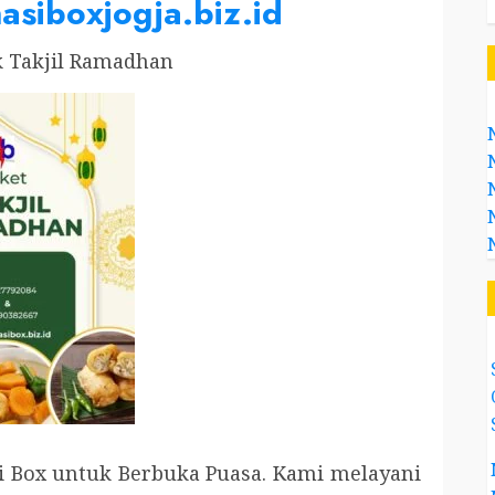
asiboxjogja.biz.id
k Takjil Ramadhan
Box untuk Berbuka Puasa. Kami melayani