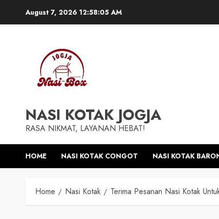
Skip
August 7, 2026
12:58:06 AM
to
content
NASI KOTAK JOGJA
RASA NIKMAT, LAYANAN HEBAT!
HOME
NASI KOTAK CONGOT
NASI KOTAK BARO
Home
Nasi Kotak
Terima Pesanan Nasi Kotak Untuk