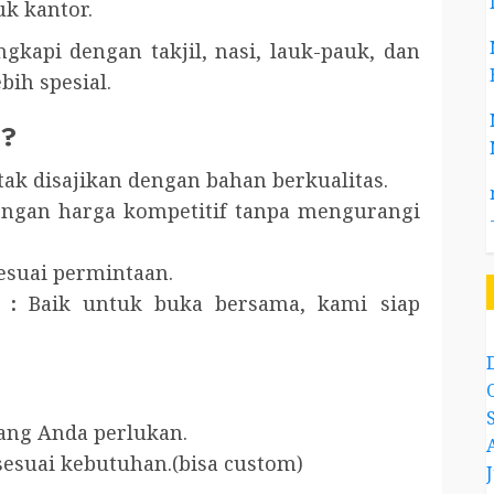
k kantor.
ngkapi dengan takjil, nasi, lauk-pauk, dan
h spesial.
i?
tak disajikan dengan bahan berkualitas.
engan harga kompetitif tanpa mengurangi
esuai permintaan.
 :
Baik untuk buka bersama, kami siap
ang Anda perlukan.
 sesuai kebutuhan.(bisa custom)