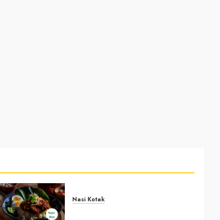
Nasi Kotak
Nasi Kotak Bawuran Bantul