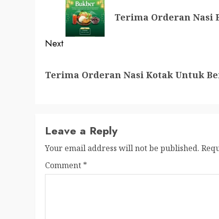
navigation
Previous
Terima Orderan Nasi 
post:
Next
Next
Terima Orderan Nasi Kotak Untuk B
post:
Leave a Reply
Your email address will not be published.
Requ
Comment
*