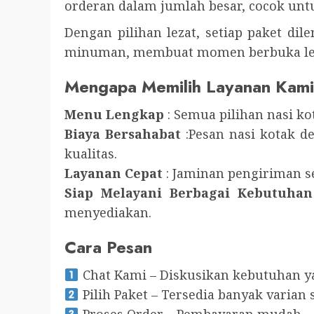
orderan dalam jumlah besar, cocok untu
Dengan pilihan lezat, setiap paket dile
minuman, membuat momen berbuka lebi
Mengapa Memilih Layanan Kam
Menu Lengkap
: Semua pilihan nasi ko
Biaya Bersahabat
:Pesan nasi kotak d
kualitas.
Layanan Cepat
: Jaminan pengiriman s
Siap Melayani Berbagai Kebutuhan
menyediakan.
Cara Pesan
Chat Kami – Diskusikan kebutuhan y
Pilih Paket – Tersedia banyak varian