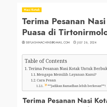
Nasi Kotak
Terima Pesanan Nasi
Puasa di Tirtonirmol
SBFLASHMACHINE@GMAIL.COM
JULY 26, 2024
Table of Contents
Terima Pesanan Nasi Kotak Untuk Berbuka 
Mengapa Memilih Layanan Kami?
Cara Pesan
**Jadikan Ramadhan lebih berkesan**!
Terima Pesanan Nasi Kot