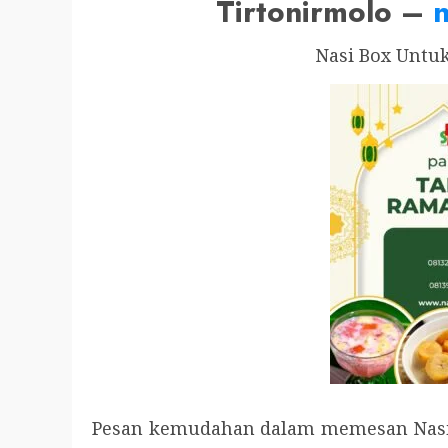
Tirtonirmolo –
n
Nasi Box Untu
Pesan kemudahan dalam memesan Nasi 