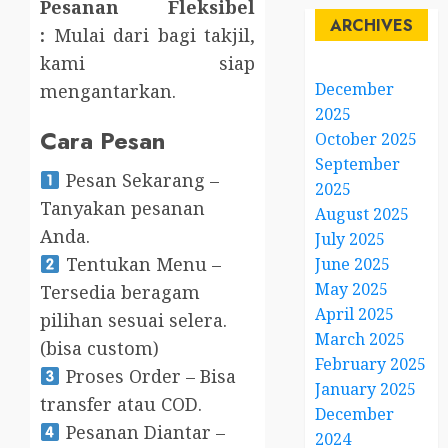
Pesanan Fleksibel
ARCHIVES
:
Mulai dari bagi takjil,
kami siap
December
mengantarkan.
2025
Cara Pesan
October 2025
September
Pesan Sekarang –
2025
Tanyakan pesanan
August 2025
Anda.
July 2025
Tentukan Menu –
June 2025
May 2025
Tersedia beragam
April 2025
pilihan sesuai selera.
March 2025
(bisa custom)
February 2025
Proses Order – Bisa
January 2025
transfer atau COD.
December
Pesanan Diantar –
2024