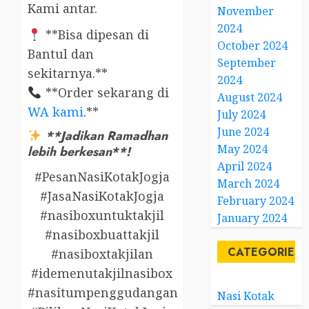
Kami antar.
November
2024
**Bisa dipesan di
October 2024
Bantul dan
September
sekitarnya.**
2024
**Order sekarang di
August 2024
WA kami
.**
July 2024
June 2024
**Jadikan Ramadhan
May 2024
lebih berkesan**!
April 2024
#PesanNasiKotakJogja
March 2024
#JasaNasiKotakJogja
February 2024
#nasiboxuntuktakjil
January 2024
#nasiboxbuattakjil
CATEGORIES
#nasiboxtakjilan
#idemenutakjilnasibox
#nasitumpenggudangan
Nasi Kotak