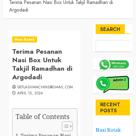
Terima Pesanan Nasi Box Untuk Takjil Ramadhan di
Argodadi
SEARCH
Nasi Kotak
Terima Pesanan
Nasi Box Untuk
Takjil Ramadhan di
Argodadi
SBFLASHMACHINE@GMAIL.COM
APRIL 15, 2024
RECENT
POSTS
Table of Contents
Nasi Kotak
Terima Pesanan Nasi