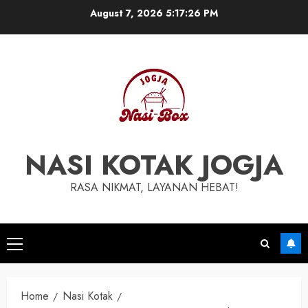
Skip
August 7, 2026
5:17:26 PM
to
content
NASI KOTAK JOGJA
RASA NIKMAT, LAYANAN HEBAT!
Primary
Menu
Home
Nasi Kotak