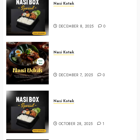
Nasi Kotak
Nasi Kotak Sendangsari Bantul
+6281390382667
DECEMBER 8, 2025
0
Nasi Kotak
Nasi Kotak Bawuran Bantul
+6281327792084
DECEMBER 7, 2025
0
Nasi Kotak
Nasi Kotak Muntuk Bantul
+6281390382667
OCTOBER 28, 2025
1