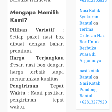
+6281390382667
Nasi Kotak
Mengapa Memilih
Syukuran
Kami?
Bantul
on
Terima
Pilihan Variatif
:
Orderan Nasi
Setiap paket nasi box
Box Untuk
dibuat dengan bahan
Berbuka
premium.
Puasa di
Harga Terjangkau
Argomulyo
:Pesan nasi box dengan
nasi kotak
harga terbaik tanpa
Bantul
on
menurunkan kualitas.
Nasi Kotak
Pengiriman Tepat
Pundong
Waktu
: Kami pastikan
Bantul
pengiriman tepat
+6281327792084
waktu.