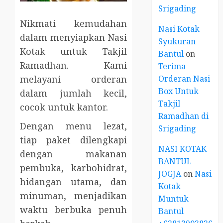
Srigading
Nikmati kemudahan
Nasi Kotak
dalam menyiapkan Nasi
Syukuran
Kotak untuk Takjil
Bantul
on
Ramadhan. Kami
Terima
Orderan Nasi
melayani orderan
Box Untuk
dalam jumlah kecil,
Takjil
cocok untuk kantor.
Ramadhan di
Dengan menu lezat,
Srigading
tiap paket dilengkapi
NASI KOTAK
dengan makanan
BANTUL
pembuka, karbohidrat,
JOGJA
on
Nasi
hidangan utama, dan
Kotak
minuman, menjadikan
Muntuk
waktu berbuka penuh
Bantul