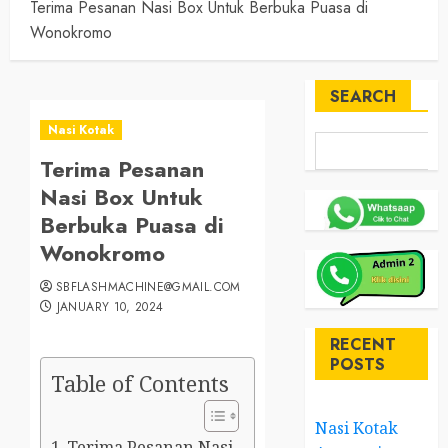
Terima Pesanan Nasi Box Untuk Berbuka Puasa di
Wonokromo
SEARCH
Nasi Kotak
Terima Pesanan
Nasi Box Untuk
Berbuka Puasa di
Wonokromo
SBFLASHMACHINE@GMAIL.COM
JANUARY 10, 2024
RECENT
POSTS
Table of Contents
Nasi Kotak
Terima Pesanan Nasi