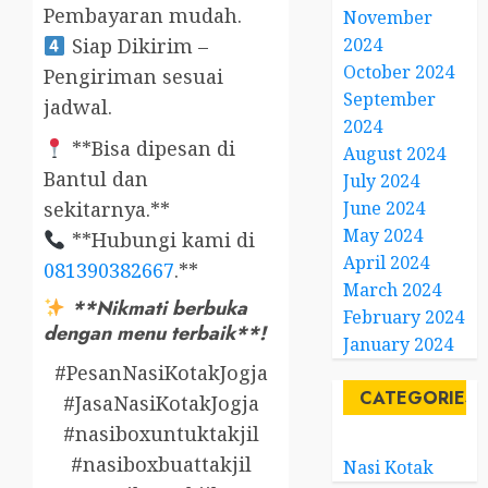
Pembayaran mudah.
November
2024
Siap Dikirim –
October 2024
Pengiriman sesuai
September
jadwal.
2024
**Bisa dipesan di
August 2024
Bantul dan
July 2024
June 2024
sekitarnya.**
May 2024
**Hubungi kami di
April 2024
081390382667
.**
March 2024
**Nikmati berbuka
February 2024
dengan menu terbaik**!
January 2024
#PesanNasiKotakJogja
CATEGORIES
#JasaNasiKotakJogja
#nasiboxuntuktakjil
#nasiboxbuattakjil
Nasi Kotak