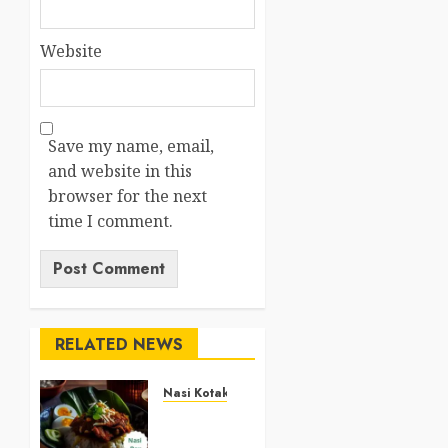
Website
Save my name, email,
and website in this
browser for the next
time I comment.
RELATED NEWS
Nasi Kotak
Nasi
Kotak