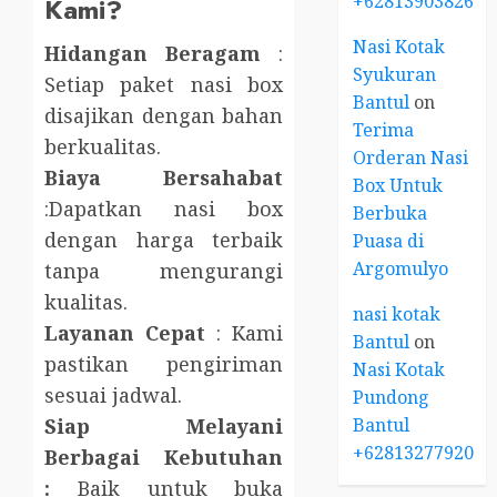
+6281390382667
Kami?
Nasi Kotak
Hidangan Beragam
:
Syukuran
Setiap paket nasi box
Bantul
on
disajikan dengan bahan
Terima
berkualitas.
Orderan Nasi
Biaya Bersahabat
Box Untuk
:Dapatkan nasi box
Berbuka
dengan harga terbaik
Puasa di
Argomulyo
tanpa mengurangi
kualitas.
nasi kotak
Layanan Cepat
: Kami
Bantul
on
pastikan pengiriman
Nasi Kotak
sesuai jadwal.
Pundong
Bantul
Siap Melayani
+6281327792084
Berbagai Kebutuhan
:
Baik untuk buka