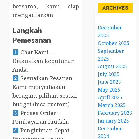
bersama, kami siap
ARCHIVES
mengantarkan.
December
Langkah
2025
Pemesanan
October 2025
September
Chat Kami –
2025
Diskusikan kebutuhan
August 2025
Anda.
July 2025
Sesuaikan Pesanan –
June 2025
Kami menyediakan
May 2025
beragam pilihan sesuai
April 2025
budget.(bisa custom)
March 2025
Proses Order –
February 2025
January 2025
Pembayaran mudah.
December
Pengiriman Cepat –
2024