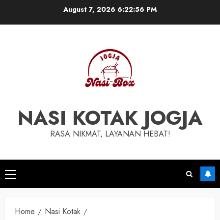
Skip
August 7, 2026
6:22:57 PM
to
content
NASI KOTAK JOGJA
RASA NIKMAT, LAYANAN HEBAT!
Primary
Menu
Home
Nasi Kotak