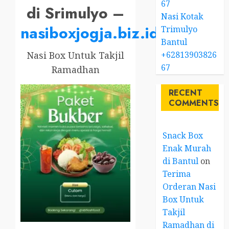
67
di Srimulyo –
Nasi Kotak
nasiboxjogja.biz.id
Trimulyo
Bantul
+62813903826
Nasi Box Untuk Takjil
67
Ramadhan
RECENT
COMMENTS
Snack Box
Enak Murah
di Bantul
on
Terima
Orderan Nasi
Box Untuk
Takjil
Ramadhan di