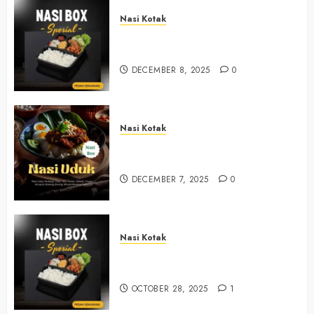
Nasi Kotak
Nasi Kotak Sendangsari Bantul
+6281390382667
DECEMBER 8, 2025
0
Nasi Kotak
Nasi Kotak Bawuran Bantul
+6281327792084
DECEMBER 7, 2025
0
Nasi Kotak
Nasi Kotak Muntuk Bantul
+6281390382667
OCTOBER 28, 2025
1