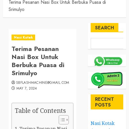
Terima Pesanan Nasi Box Untuk Berbuka Puasa di
Srimulyo
SEARCH
Nasi Kotak
Terima Pesanan
Nasi Box Untuk
Berbuka Puasa di
Srimulyo
SBFLASHMACHINE@GMAIL.COM
MAY 7, 2024
RECENT
POSTS
Table of Contents
Nasi Kotak
Terima Pesanan Nasi