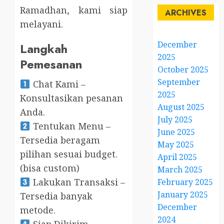
Ramadhan, kami siap
ARCHIVES
melayani.
December
Langkah
2025
Pemesanan
October 2025
September
Chat Kami –
2025
Konsultasikan pesanan
August 2025
Anda.
July 2025
Tentukan Menu –
June 2025
Tersedia beragam
May 2025
pilihan sesuai budget.
April 2025
(bisa custom)
March 2025
Lakukan Transaksi –
February 2025
January 2025
Tersedia banyak
December
metode.
2024