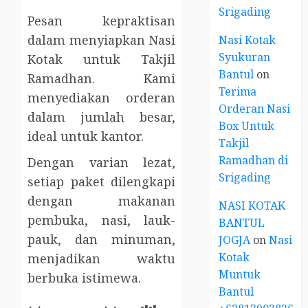
Srigading
Pesan kepraktisan
dalam menyiapkan Nasi
Nasi Kotak
Syukuran
Kotak untuk Takjil
Bantul
on
Ramadhan. Kami
Terima
menyediakan orderan
Orderan Nasi
dalam jumlah besar,
Box Untuk
ideal untuk kantor.
Takjil
Ramadhan di
Dengan varian lezat,
Srigading
setiap paket dilengkapi
dengan makanan
NASI KOTAK
pembuka, nasi, lauk-
BANTUL
pauk, dan minuman,
JOGJA
on
Nasi
Kotak
menjadikan waktu
Muntuk
berbuka istimewa.
Bantul