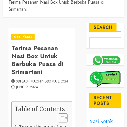
Terima Pesanan Nasi Box Untuk Berbuka Puasa di
Srimartani
SEARCH
Nasi Kotak
Terima Pesanan
Nasi Box Untuk
Berbuka Puasa di
Srimartani
SBFLASHMACHINE@GMAIL.COM
JUNE 9, 2024
RECENT
POSTS
Table of Contents
Nasi Kotak
Terima Pesanan Nasi