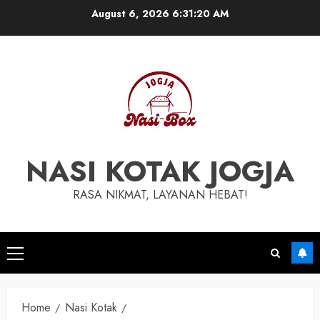
Skip
August 6, 2026
6:31:21 AM
to
content
NASI KOTAK JOGJA
RASA NIKMAT, LAYANAN HEBAT!
Primary
Menu
Home
Nasi Kotak