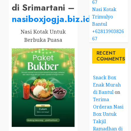
67
di Srimartani –
Nasi Kotak
nasiboxjogja.biz.id
Trimulyo
Bantul
+62813903826
Nasi Kotak Untuk
67
Berbuka Puasa
RECENT
COMMENTS
Snack Box
Enak Murah
di Bantul
on
Terima
Orderan Nasi
Box Untuk
Takjil
Ramadhan di