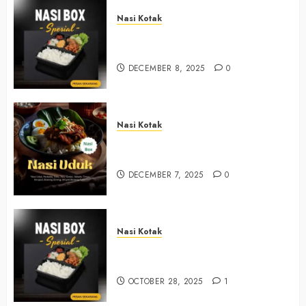
Nasi Kotak
Nasi Kotak Sendangsari Bantul
+6281390382667
DECEMBER 8, 2025
0
Nasi Kotak
Nasi Kotak Bawuran Bantul
+6281327792084
DECEMBER 7, 2025
0
Nasi Kotak
Nasi Kotak Muntuk Bantul
+6281390382667
OCTOBER 28, 2025
1