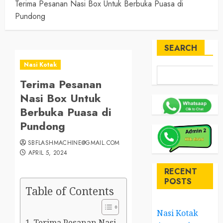
Terima Pesanan Nasi Box Untuk Berbuka Puasa di
Pundong
SEARCH
Nasi Kotak
Terima Pesanan
Nasi Box Untuk
Berbuka Puasa di
Pundong
SBFLASHMACHINE@GMAIL.COM
APRIL 5, 2024
RECENT
POSTS
Table of Contents
Nasi Kotak
Terima Pesanan Nasi