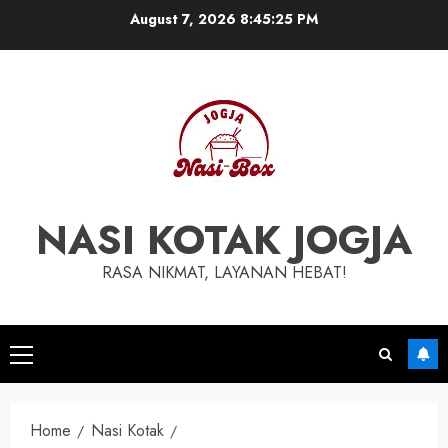
Skip
August 7, 2026
8:45:26 PM
to
content
NASI KOTAK JOGJA
RASA NIKMAT, LAYANAN HEBAT!
Primary
Menu
Home
Nasi Kotak