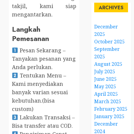
takjil, kami siap
ARCHIVES
mengantarkan.
December
Langkah
2025
Pemesanan
October 2025
September
Pesan Sekarang –
2025
Tanyakan pesanan yang
August 2025
Anda perlukan.
July 2025
Tentukan Menu –
June 2025
Kami menyediakan
May 2025
banyak varian sesuai
April 2025
kebutuhan.(bisa
March 2025
custom)
February 2025
January 2025
Lakukan Transaksi –
December
Bisa transfer atau COD.
2024