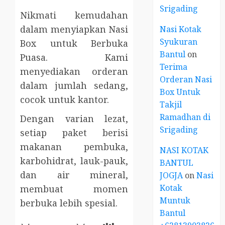
Srigading
Nikmati kemudahan
dalam menyiapkan Nasi
Nasi Kotak
Syukuran
Box untuk Berbuka
Bantul
on
Puasa. Kami
Terima
menyediakan orderan
Orderan Nasi
dalam jumlah sedang,
Box Untuk
cocok untuk kantor.
Takjil
Ramadhan di
Dengan varian lezat,
Srigading
setiap paket berisi
makanan pembuka,
NASI KOTAK
karbohidrat, lauk-pauk,
BANTUL
dan air mineral,
JOGJA
on
Nasi
Kotak
membuat momen
Muntuk
berbuka lebih spesial.
Bantul