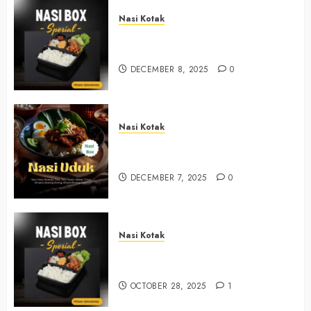
Nasi Kotak
Nasi Kotak Sendangsari Bantul
+6281390382667
DECEMBER 8, 2025
0
Nasi Kotak
Nasi Kotak Bawuran Bantul
+6281327792084
DECEMBER 7, 2025
0
Nasi Kotak
Nasi Kotak Muntuk Bantul
+6281390382667
OCTOBER 28, 2025
1