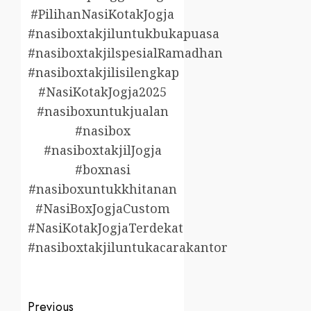
#PilihanNasiKotakJogja
#nasiboxtakjiluntukbukapuasa
#nasiboxtakjilspesialRamadhan
#nasiboxtakjilisilengkap
#NasiKotakJogja2025
#nasiboxuntukjualan
#nasibox
#nasiboxtakjilJogja
#boxnasi
#nasiboxuntukkhitanan
#NasiBoxJogjaCustom
#NasiKotakJogjaTerdekat
#nasiboxtakjiluntukacarakantor
Post
Previous