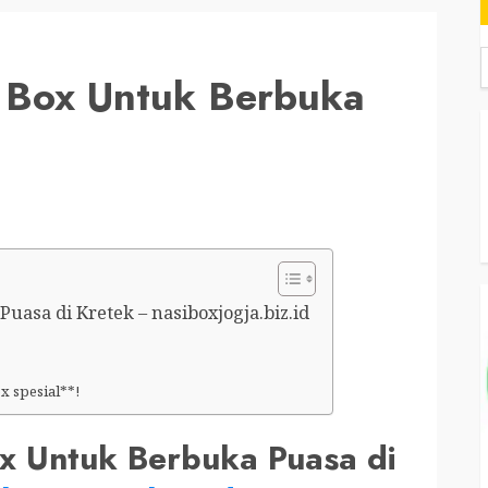
 Box Untuk Berbuka
asa di Kretek – nasiboxjogja.biz.id
 spesial**!
x Untuk Berbuka Puasa di