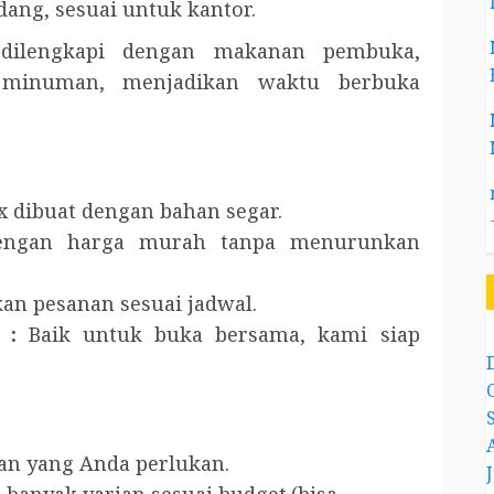
ang, sesuai untuk kantor.
 dilengkapi dengan makanan pembuka,
n minuman, menjadikan waktu berbuka
x dibuat dengan bahan segar.
engan harga murah tanpa menurunkan
kan pesanan sesuai jadwal.
 :
Baik untuk buka bersama, kami siap
an yang Anda perlukan.