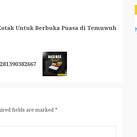
Kotak Untuk Berbuka Puasa di Temuwuh
281390382667
ired fields are marked
*