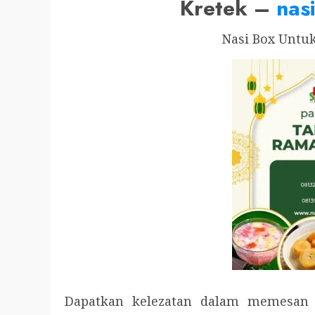
Kretek –
nas
Nasi Box Untu
Dapatkan kelezatan dalam memesan 