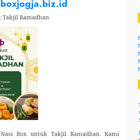
iboxjogja.biz.id
k Takjil Ramadhan
Nasi Box untuk Takjil Ramadhan. Kami