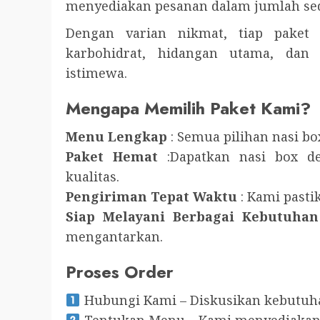
menyediakan pesanan dalam jumlah sed
Dengan varian nikmat, tiap paket
karbohidrat, hidangan utama, da
istimewa.
Mengapa Memilih Paket Kami?
Menu Lengkap
: Semua pilihan nasi bo
Paket Hemat
:Dapatkan nasi box d
kualitas.
Pengiriman Tepat Waktu
: Kami pasti
Siap Melayani Berbagai Kebutuhan
mengantarkan.
Proses Order
Hubungi Kami – Diskusikan kebutuh