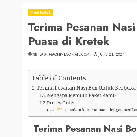
Nasi Kotak
Terima Pesanan Nasi
Puasa di Kretek
SBFLASHMACHINE@GMAIL.COM
JUNE 21, 2024
Table of Contents
Terima Pesanan Nasi Box Untuk Berbuka Pu
Mengapa Memilih Paket Kami?
Proses Order
**Rayakan kebersamaan dengan nasi box
Terima Pesanan Nasi Bo