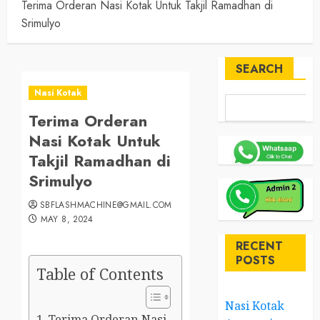
Terima Orderan Nasi Kotak Untuk Takjil Ramadhan di
Srimulyo
SEARCH
Nasi Kotak
Terima Orderan
Nasi Kotak Untuk
Takjil Ramadhan di
Srimulyo
SBFLASHMACHINE@GMAIL.COM
MAY 8, 2024
RECENT
POSTS
Table of Contents
Nasi Kotak
Terima Orderan Nasi