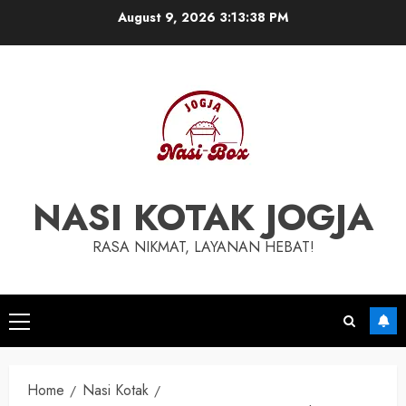
Skip
August 9, 2026
3:13:39 PM
to
content
NASI KOTAK JOGJA
RASA NIKMAT, LAYANAN HEBAT!
Primary
Menu
Home
Nasi Kotak