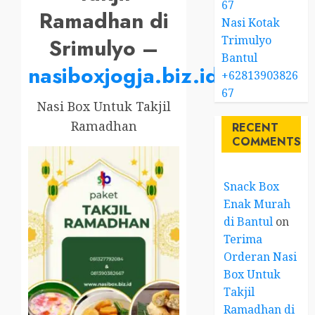
67
Ramadhan di
Nasi Kotak
Trimulyo
Srimulyo –
Bantul
nasiboxjogja.biz.id
+62813903826
67
Nasi Box Untuk Takjil
Ramadhan
RECENT
COMMENTS
Snack Box
Enak Murah
di Bantul
on
Terima
Orderan Nasi
Box Untuk
Takjil
Ramadhan di