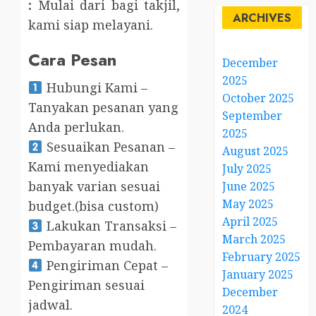
:
Mulai dari bagi takjil,
ARCHIVES
kami siap melayani.
Cara Pesan
December
2025
Hubungi Kami –
October 2025
Tanyakan pesanan yang
September
Anda perlukan.
2025
Sesuaikan Pesanan –
August 2025
Kami menyediakan
July 2025
banyak varian sesuai
June 2025
May 2025
budget.(bisa custom)
April 2025
Lakukan Transaksi –
March 2025
Pembayaran mudah.
February 2025
Pengiriman Cepat –
January 2025
Pengiriman sesuai
December
jadwal.
2024