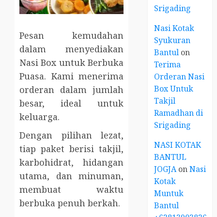
Srigading
Nasi Kotak
Pesan kemudahan
Syukuran
dalam menyediakan
Bantul
on
Nasi Box untuk Berbuka
Terima
Puasa. Kami menerima
Orderan Nasi
Box Untuk
orderan dalam jumlah
Takjil
besar, ideal untuk
Ramadhan di
keluarga.
Srigading
Dengan pilihan lezat,
NASI KOTAK
tiap paket berisi takjil,
BANTUL
karbohidrat, hidangan
JOGJA
on
Nasi
utama, dan minuman,
Kotak
membuat waktu
Muntuk
berbuka penuh berkah.
Bantul