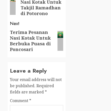
Nasi Kotak Untuk
post:
Takjil Ramadhan
di Potorono
Next
Terima Pesanan
Next
Nasi Kotak Untuk
post:
Berbuka Puasa di
Poncosari
Leave a Reply
Your email address will not
be published.
Required
fields are marked
*
Comment
*