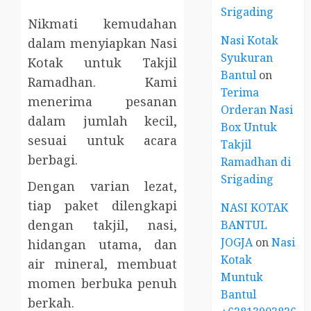
Srigading
Nikmati kemudahan
Nasi Kotak
dalam menyiapkan Nasi
Syukuran
Kotak untuk Takjil
Bantul
on
Ramadhan. Kami
Terima
menerima pesanan
Orderan Nasi
dalam jumlah kecil,
Box Untuk
sesuai untuk acara
Takjil
berbagi.
Ramadhan di
Srigading
Dengan varian lezat,
tiap paket dilengkapi
NASI KOTAK
dengan takjil, nasi,
BANTUL
JOGJA
on
Nasi
hidangan utama, dan
Kotak
air mineral, membuat
Muntuk
momen berbuka penuh
Bantul
berkah.