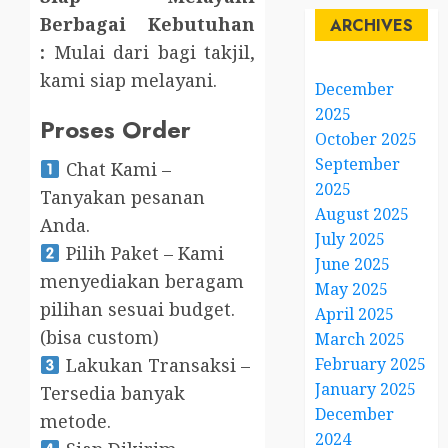
Berbagai Kebutuhan
ARCHIVES
:
Mulai dari bagi takjil,
kami siap melayani.
December
2025
Proses Order
October 2025
September
Chat Kami –
2025
Tanyakan pesanan
August 2025
Anda.
July 2025
Pilih Paket – Kami
June 2025
menyediakan beragam
May 2025
pilihan sesuai budget.
April 2025
(bisa custom)
March 2025
February 2025
Lakukan Transaksi –
January 2025
Tersedia banyak
December
metode.
2024