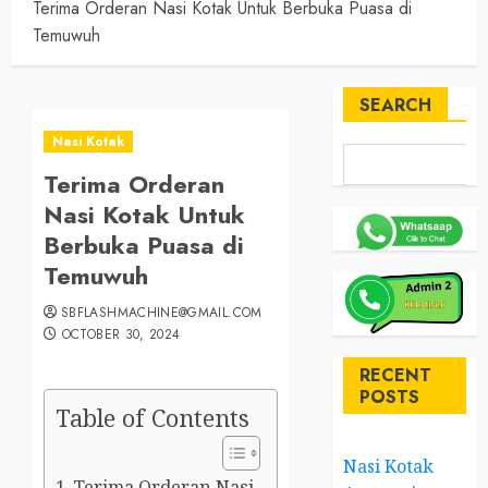
Terima Orderan Nasi Kotak Untuk Berbuka Puasa di
Temuwuh
SEARCH
Nasi Kotak
Terima Orderan
Nasi Kotak Untuk
Berbuka Puasa di
Temuwuh
SBFLASHMACHINE@GMAIL.COM
OCTOBER 30, 2024
RECENT
POSTS
Table of Contents
Nasi Kotak
Terima Orderan Nasi