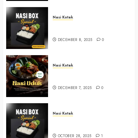
Nasi Kotak
Nasi Kotak Sendangsari Bantul
+6281390382667
DECEMBER 8, 2025
0
Nasi Kotak
Nasi Kotak Bawuran Bantul
+6281327792084
DECEMBER 7, 2025
0
Nasi Kotak
Nasi Kotak Muntuk Bantul
+6281390382667
OCTOBER 28, 2025
1