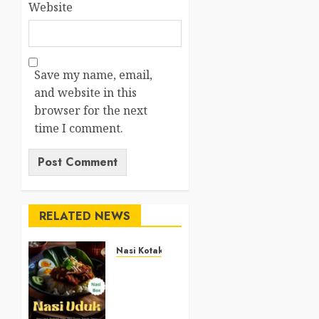
Website
Save my name, email,
and website in this
browser for the next
time I comment.
RELATED NEWS
Nasi Kotak
Nasi
Kotak
Argosari
Bantul