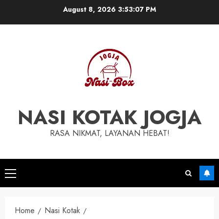
Skip
August 8, 2026
3:53:07 PM
to
content
NASI KOTAK JOGJA
RASA NIKMAT, LAYANAN HEBAT!
Primary
Menu
Home
Nasi Kotak