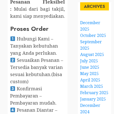
Pesanan Fleksibel
ARCHIVES
:
Mulai dari bagi takjil,
kami siap menyediakan.
December
Proses Order
2025
October 2025
Hubungi Kami –
September
Tanyakan kebutuhan
2025
yang Anda perlukan.
August 2025
Sesuaikan Pesanan –
July 2025
Tersedia banyak varian
June 2025
May 2025
sesuai kebutuhan.(bisa
April 2025
custom)
March 2025
Konfirmasi
February 2025
Pembayaran –
January 2025
Pembayaran mudah.
December
Pesanan Diantar –
2024