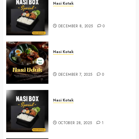
Nasi Kotak
Nasi Kotak Sendangsari Bantul
+6281390382667
DECEMBER 8, 2025
0
Nasi Kotak
Nasi Kotak Bawuran Bantul
+6281327792084
DECEMBER 7, 2025
0
Nasi Kotak
Nasi Kotak Muntuk Bantul
+6281390382667
OCTOBER 28, 2025
1