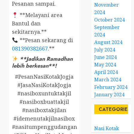
Pesanan sampai.
November
2024
**Melayani area
October 2024
Bantul dan
September
sekitarnya.**
2024
**Pesan sekarang di
August 2024
081390382667
.**
July 2024
June 2024
**Jadikan Ramadhan
May 2024
lebih berkesan**!
April 2024
#PesanNasiKotakJogja
March 2024
#JasaNasiKotakJogja
February 2024
#nasiboxuntuktakjil
January 2024
#nasiboxbuattakjil
CATEGORIES
#nasiboxtakjilan
#idemenutakjilnasibox
#nasitumpenggudangan
Nasi Kotak