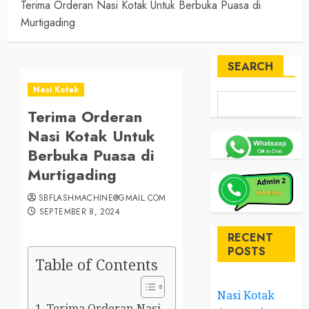
Terima Orderan Nasi Kotak Untuk Berbuka Puasa di
Murtigading
SEARCH
Nasi Kotak
Terima Orderan
Nasi Kotak Untuk
Berbuka Puasa di
Murtigading
SBFLASHMACHINE@GMAIL.COM
SEPTEMBER 8, 2024
RECENT
POSTS
Table of Contents
Nasi Kotak
Terima Orderan Nasi