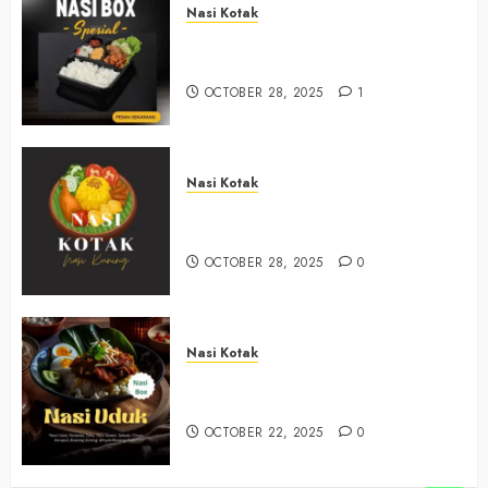
Nasi Kotak
Nasi Kotak Muntuk Bantul
+6281390382667
OCTOBER 28, 2025
1
Nasi Kotak
Nasi Kotak Trimulyo Bantul
+6281390382667
OCTOBER 28, 2025
0
Nasi Kotak
Nasi Kotak Wirokerten Bantul
+6281390382667
OCTOBER 22, 2025
0