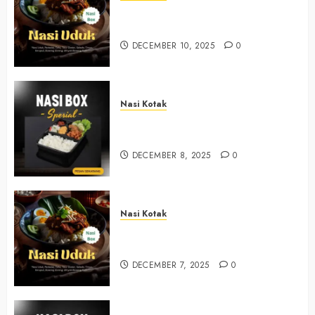
Nasi Kotak Argosari Bantul
+6281327792084
DECEMBER 10, 2025
0
Nasi Kotak
Nasi Kotak Sendangsari Bantul
+6281390382667
DECEMBER 8, 2025
0
Nasi Kotak
Nasi Kotak Bawuran Bantul
+6281327792084
DECEMBER 7, 2025
0