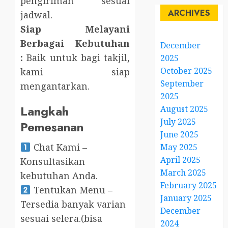
pengiriman sesuai
ARCHIVES
jadwal.
Siap Melayani
Berbagai Kebutuhan
December
:
Baik untuk bagi takjil,
2025
October 2025
kami siap
September
mengantarkan.
2025
Langkah
August 2025
July 2025
Pemesanan
June 2025
Chat Kami –
May 2025
April 2025
Konsultasikan
March 2025
kebutuhan Anda.
February 2025
Tentukan Menu –
January 2025
Tersedia banyak varian
December
sesuai selera.(bisa
2024