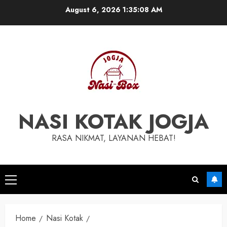
Skip
August 6, 2026
1:35:08 AM
to
content
NASI KOTAK JOGJA
RASA NIKMAT, LAYANAN HEBAT!
Primary
Menu
Home
Nasi Kotak