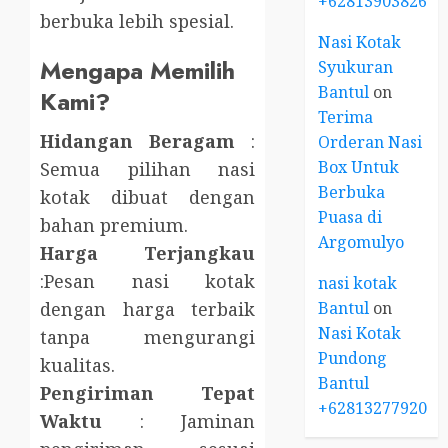
+6281390382667
berbuka lebih spesial.
Nasi Kotak
Mengapa Memilih
Syukuran
Bantul
on
Kami?
Terima
Hidangan Beragam
:
Orderan Nasi
Box Untuk
Semua pilihan nasi
Berbuka
kotak dibuat dengan
Puasa di
bahan premium.
Argomulyo
Harga Terjangkau
:Pesan nasi kotak
nasi kotak
Bantul
on
dengan harga terbaik
Nasi Kotak
tanpa mengurangi
Pundong
kualitas.
Bantul
Pengiriman Tepat
+6281327792084
Waktu
: Jaminan