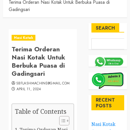
Terima Orderan Nasi Kotak Untuk Berbuka Puasa di
Gadingsari
SEARCH
Nasi Kotak
Terima Orderan
Nasi Kotak Untuk
Berbuka Puasa di
Gadingsari
SBFLASHMACHINE@GMAIL.COM
APRIL 11, 2024
RECENT
POSTS
Table of Contents
Nasi Kotak
Terima Orderan Nasi