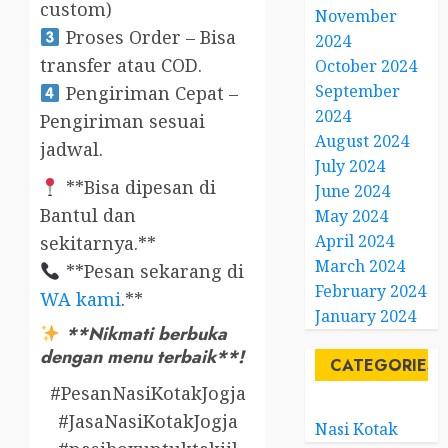
custom)
November
Proses Order – Bisa
2024
transfer atau COD.
October 2024
September
Pengiriman Cepat –
2024
Pengiriman sesuai
August 2024
jadwal.
July 2024
**Bisa dipesan di
June 2024
Bantul dan
May 2024
April 2024
sekitarnya.**
March 2024
**Pesan sekarang di
February 2024
WA kami
.**
January 2024
**Nikmati berbuka
dengan menu terbaik**!
CATEGORIES
#PesanNasiKotakJogja
#JasaNasiKotakJogja
Nasi Kotak