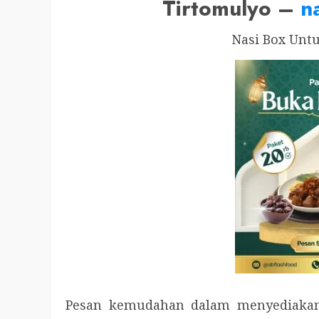
Tirtomulyo –
n
Nasi Box Unt
Pesan kemudahan dalam menyediakan