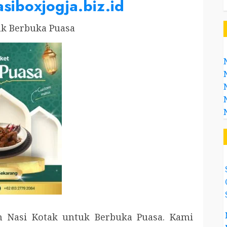
asiboxjogja.biz.id
uk Berbuka Puasa
 Nasi Kotak untuk Berbuka Puasa. Kami