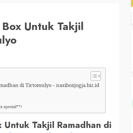
Box Untuk Takjil
lyo
adhan di Tirtomulyo – nasiboxjogja.biz.id
 spesial**!
 Untuk Takjil Ramadhan di