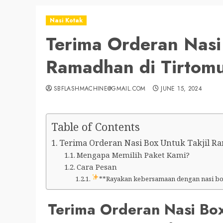
Nasi Kotak
Terima Orderan Nasi 
Ramadhan di Tirtomu
SBFLASHMACHINE@GMAIL.COM
JUNE 15, 2024
Table of Contents
Terima Orderan Nasi Box Untuk Takjil Ram
Mengapa Memilih Paket Kami?
Cara Pesan
**Rayakan kebersamaan dengan nasi box
Terima Orderan Nasi Box