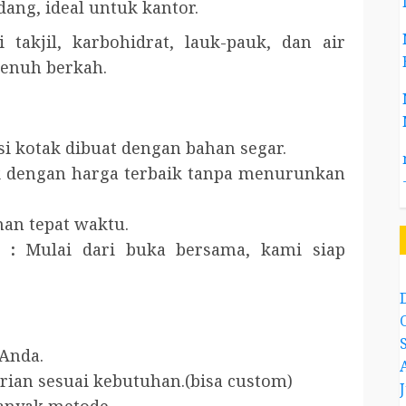
ng, ideal untuk kantor.
 takjil, karbohidrat, lauk-pauk, dan air
enuh berkah.
si kotak dibuat dengan bahan segar.
k dengan harga terbaik tanpa menurunkan
man tepat waktu.
 :
Mulai dari buka bersama, kami siap
Anda.
ian sesuai kebutuhan.(bisa custom)