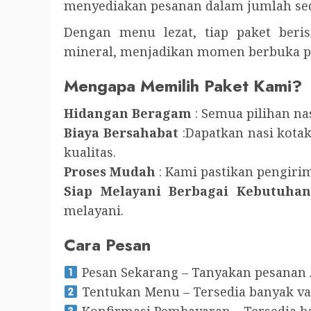
menyediakan pesanan dalam jumlah seda
Dengan menu lezat, tiap paket berisi
mineral, menjadikan momen berbuka p
Mengapa Memilih Paket Kami?
Hidangan Beragam
: Semua pilihan na
Biaya Bersahabat
:Dapatkan nasi kota
kualitas.
Proses Mudah
: Kami pastikan pengiri
Siap Melayani Berbagai Kebutuhan
melayani.
Cara Pesan
Pesan Sekarang – Tanyakan pesanan 
Tentukan Menu – Tersedia banyak var