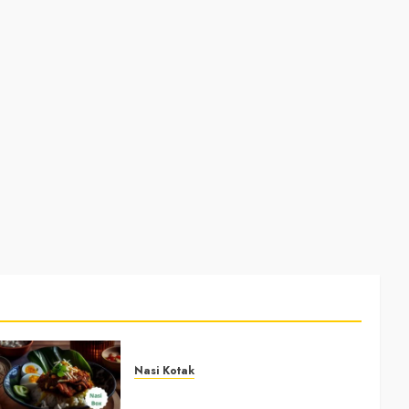
Nasi Kotak
Nasi Kotak Bawuran Bantul