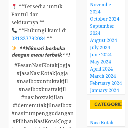
November
**Tersedia untuk
2024
Bantul dan
October 2024
sekitarnya.**
September
**Hubungi kami di
2024
081327792084
.**
August 2024
July 2024
**Nikmati berbuka
dengan menu terbaik**!
June 2024
May 2024
#PesanNasiKotakJogja
April 2024
#JasaNasiKotakJogja
March 2024
#nasiboxuntuktakjil
February 2024
#nasiboxbuattakjil
January 2024
#nasiboxtakjilan
CATEGORIES
#idemenutakjilnasibox
#nasitumpenggudangan
#PilihanNasiKotakJogja
Nasi Kotak