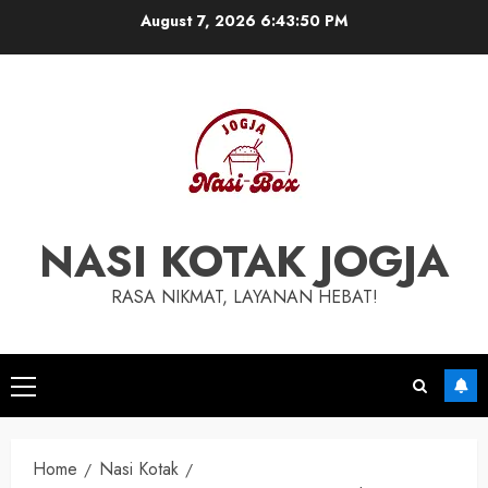
Skip
August 7, 2026
6:43:51 PM
to
content
NASI KOTAK JOGJA
RASA NIKMAT, LAYANAN HEBAT!
Primary
Menu
Home
Nasi Kotak