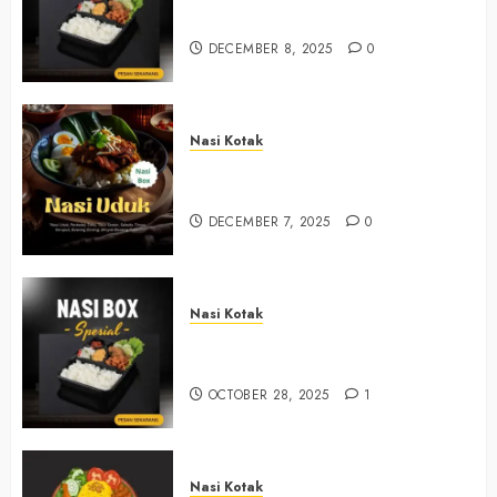
+6281390382667
DECEMBER 8, 2025
0
Nasi Kotak
Nasi Kotak Bawuran Bantul
+6281327792084
DECEMBER 7, 2025
0
Nasi Kotak
Nasi Kotak Muntuk Bantul
+6281390382667
OCTOBER 28, 2025
1
Nasi Kotak