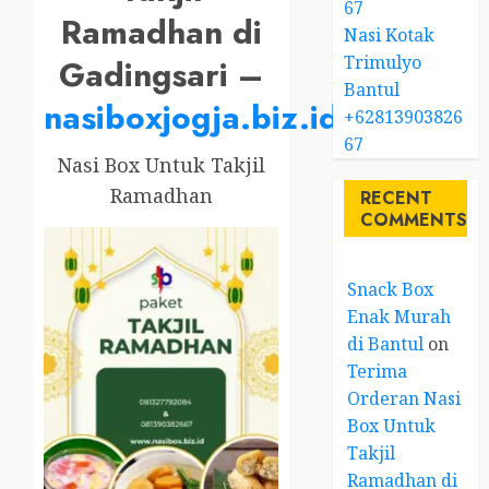
67
Ramadhan di
Nasi Kotak
Trimulyo
Gadingsari –
Bantul
nasiboxjogja.biz.id
+62813903826
67
Nasi Box Untuk Takjil
Ramadhan
RECENT
COMMENTS
Snack Box
Enak Murah
di Bantul
on
Terima
Orderan Nasi
Box Untuk
Takjil
Ramadhan di