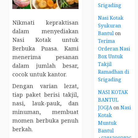
Srigading
Nasi Kotak
Nikmati kepraktisan
Syukuran
dalam menyediakan
Bantul
on
Nasi Kotak untuk
Terima
Berbuka Puasa. Kami
Orderan Nasi
Box Untuk
menerima pesanan
Takjil
dalam jumlah besar,
Ramadhan di
cocok untuk kantor.
Srigading
Dengan varian lezat,
NASI KOTAK
tiap paket berisi takjil,
BANTUL
nasi, lauk-pauk, dan
JOGJA
on
Nasi
minuman, membuat
Kotak
momen berbuka penuh
Muntuk
berkah.
Bantul