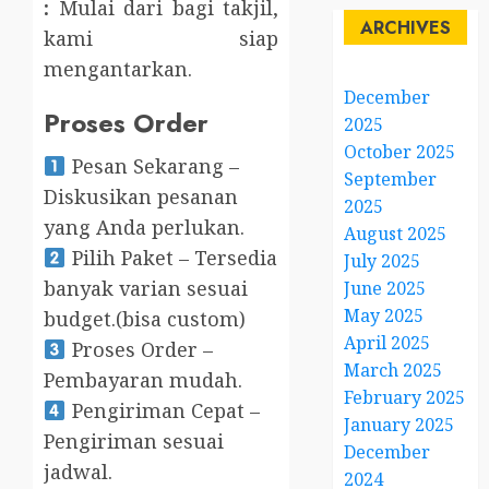
:
Mulai dari bagi takjil,
ARCHIVES
kami siap
mengantarkan.
December
Proses Order
2025
October 2025
Pesan Sekarang –
September
Diskusikan pesanan
2025
yang Anda perlukan.
August 2025
Pilih Paket – Tersedia
July 2025
banyak varian sesuai
June 2025
May 2025
budget.(bisa custom)
April 2025
Proses Order –
March 2025
Pembayaran mudah.
February 2025
Pengiriman Cepat –
January 2025
Pengiriman sesuai
December
jadwal.
2024