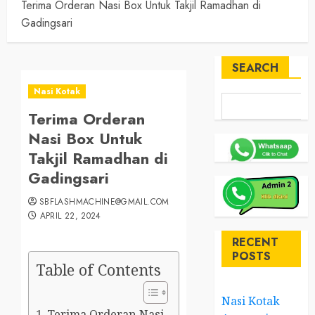
Terima Orderan Nasi Box Untuk Takjil Ramadhan di
Gadingsari
SEARCH
Nasi Kotak
Terima Orderan
Nasi Box Untuk
Takjil Ramadhan di
Gadingsari
SBFLASHMACHINE@GMAIL.COM
APRIL 22, 2024
RECENT
POSTS
Table of Contents
Nasi Kotak
Terima Orderan Nasi