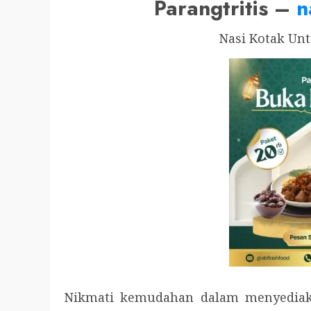
Parangtritis –
n
Nasi Kotak Un
Nikmati kemudahan dalam menyediak