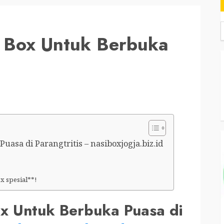
 Box Untuk Berbuka
asa di Parangtritis – nasiboxjogja.biz.id
 spesial**!
x Untuk Berbuka Puasa di