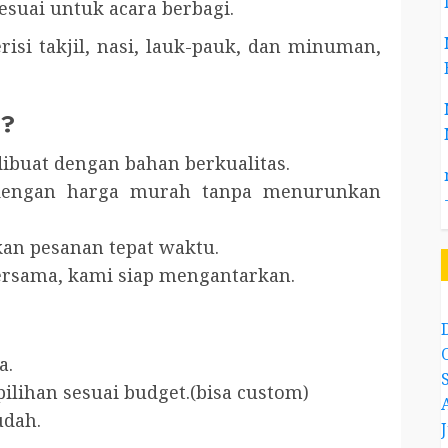
esuai untuk acara berbagi.
risi takjil, nasi, lauk-pauk, dan minuman,
i?
 dibuat dengan bahan berkualitas.
dengan harga murah tanpa menurunkan
kan pesanan tepat waktu.
ersama, kami siap mengantarkan.
a.
lihan sesuai budget.(bisa custom)
dah.