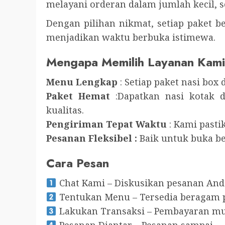
melayani orderan dalam jumlah kecil, s
Dengan pilihan nikmat, setiap paket be
menjadikan waktu berbuka istimewa.
Mengapa Memilih Layanan Kam
Menu Lengkap
: Setiap paket nasi box
Paket Hemat
:Dapatkan nasi kotak 
kualitas.
Pengiriman Tepat Waktu
: Kami pasti
Pesanan Fleksibel :
Baik untuk buka b
Cara Pesan
Chat Kami – Diskusikan pesanan And
Tentukan Menu – Tersedia beragam pi
Lakukan Transaksi – Pembayaran mu