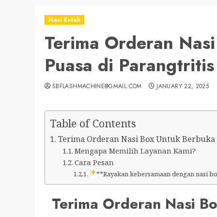
Nasi Kotak
Terima Orderan Nasi
Puasa di Parangtritis
SBFLASHMACHINE@GMAIL.COM
JANUARY 22, 2025
Table of Contents
Terima Orderan Nasi Box Untuk Berbuka Pu
Mengapa Memilih Layanan Kami?
Cara Pesan
**Rayakan kebersamaan dengan nasi box
Terima Orderan Nasi Bo