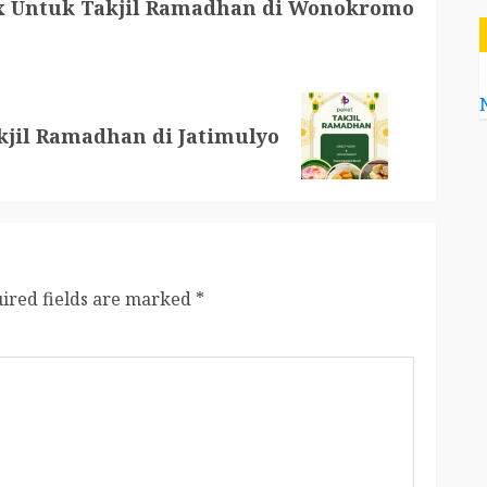
x Untuk Takjil Ramadhan di Wonokromo
kjil Ramadhan di Jatimulyo
ired fields are marked
*