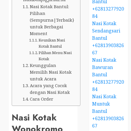
Bantul
Nasi Kotak Bantul:
+62813277920
Pilihan
84
(Sempurna|Terbaik}
Nasi Kotak
untuk Berbagai
Sendangsari
Moment
Bantul
Keunikan Nasi
+62813903826
Kotak Bantul
67
Pilihan Menu Nasi
Kotak
Nasi Kotak
Keunggulan
Bawuran
Memilih Nasi Kotak
Bantul
untuk Acara
+62813277920
Acara yang Cocok
84
dengan Nasi Kotak
Nasi Kotak
Cara Order
Muntuk
Bantul
Nasi Kotak
+62813903826
67
Wonokromo