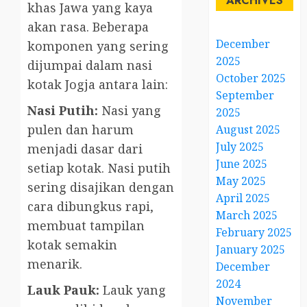
ARCHIVES
khas Jawa yang kaya
akan rasa. Beberapa
December
komponen yang sering
2025
dijumpai dalam nasi
October 2025
kotak Jogja antara lain:
September
Nasi Putih:
Nasi yang
2025
pulen dan harum
August 2025
July 2025
menjadi dasar dari
June 2025
setiap kotak. Nasi putih
May 2025
sering disajikan dengan
April 2025
cara dibungkus rapi,
March 2025
membuat tampilan
February 2025
kotak semakin
January 2025
menarik.
December
2024
Lauk Pauk:
Lauk yang
November