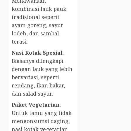
Menawarkan
kombinasi lauk pauk
tradisional seperti
ayam goreng, sayur
lodeh, dan sambal
terasi.
Nasi Kotak Spesial
:
Biasanya dilengkapi
dengan lauk yang lebih
bervariasi, seperti
rendang, ikan bakar,
dan salad sayur.
Paket Vegetarian
:
Untuk tamu yang tidak
mengonsumsi daging,
nasi kotak vegetarian