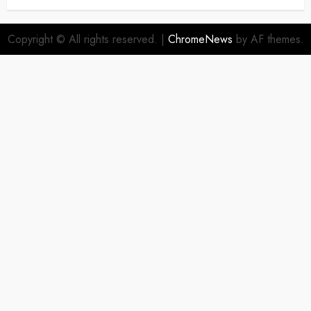
Copyright © All rights reserved.
|
ChromeNews
by AF themes.