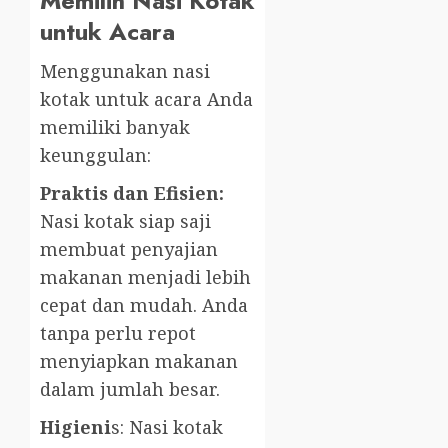
Memilih Nasi Kotak
untuk Acara
Menggunakan nasi
kotak untuk acara Anda
memiliki banyak
keunggulan:
Praktis dan Efisien:
Nasi kotak siap saji
membuat penyajian
makanan menjadi lebih
cepat dan mudah. Anda
tanpa perlu repot
menyiapkan makanan
dalam jumlah besar.
Higieni
s: Nasi kotak