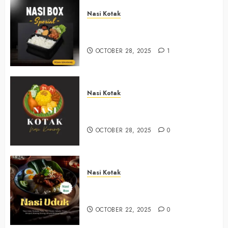
Nasi Kotak
Nasi Kotak Muntuk Bantul
+6281390382667
OCTOBER 28, 2025
1
Nasi Kotak
Nasi Kotak Trimulyo Bantul
+6281390382667
OCTOBER 28, 2025
0
Nasi Kotak
Nasi Kotak Wirokerten Bantul
+6281390382667
OCTOBER 22, 2025
0