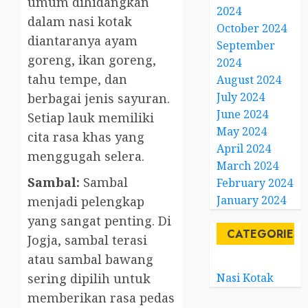
umum dihidangkan
2024
dalam nasi kotak
October 2024
diantaranya ayam
September
goreng, ikan goreng,
2024
tahu tempe, dan
August 2024
July 2024
berbagai jenis sayuran.
June 2024
Setiap lauk memiliki
May 2024
cita rasa khas yang
April 2024
menggugah selera.
March 2024
Sambal:
Sambal
February 2024
January 2024
menjadi pelengkap
yang sangat penting. Di
CATEGORIES
Jogja, sambal terasi
atau sambal bawang
Nasi Kotak
sering dipilih untuk
memberikan rasa pedas