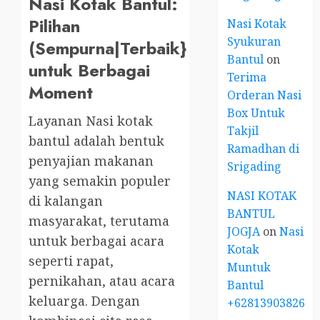
Nasi Kotak Bantul:
Pilihan
Nasi Kotak
Syukuran
(Sempurna|Terbaik}
Bantul
on
untuk Berbagai
Terima
Moment
Orderan Nasi
Box Untuk
Layanan Nasi kotak
Takjil
bantul adalah bentuk
Ramadhan di
penyajian makanan
Srigading
yang semakin populer
NASI KOTAK
di kalangan
BANTUL
masyarakat, terutama
JOGJA
on
Nasi
untuk berbagai acara
Kotak
seperti rapat,
Muntuk
pernikahan, atau acara
Bantul
keluarga. Dengan
+6281390382667