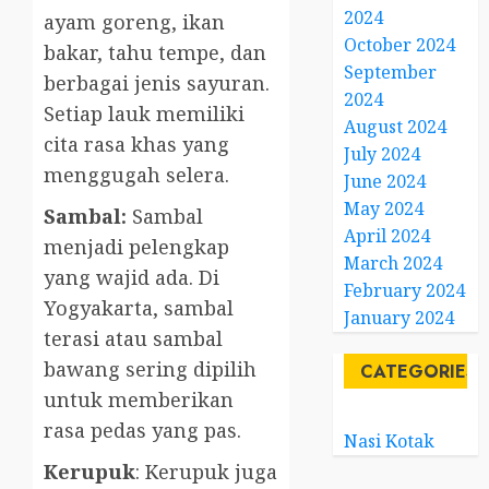
2024
ayam goreng, ikan
October 2024
bakar, tahu tempe, dan
September
berbagai jenis sayuran.
2024
Setiap lauk memiliki
August 2024
cita rasa khas yang
July 2024
menggugah selera.
June 2024
May 2024
Sambal:
Sambal
April 2024
menjadi pelengkap
March 2024
yang wajid ada. Di
February 2024
Yogyakarta, sambal
January 2024
terasi atau sambal
bawang sering dipilih
CATEGORIES
untuk memberikan
rasa pedas yang pas.
Nasi Kotak
Kerupuk
: Kerupuk juga