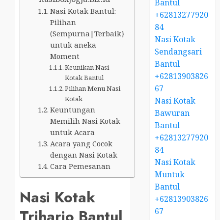
Bantul
Nasi Kotak Bantul:
+62813277920
Pilihan
84
(Sempurna|Terbaik}
Nasi Kotak
untuk aneka
Sendangsari
Moment
Bantul
Keunikan Nasi
+62813903826
Kotak Bantul
67
Pilihan Menu Nasi
Kotak
Nasi Kotak
Keuntungan
Bawuran
Memilih Nasi Kotak
Bantul
untuk Acara
+62813277920
Acara yang Cocok
84
dengan Nasi Kotak
Nasi Kotak
Cara Pemesanan
Muntuk
Bantul
Nasi Kotak
+62813903826
67
Triharjo Bantul