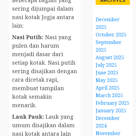
Beberapa bagian yang
ARCHIVES
sering dijumpai dalam
nasi kotak Jogja antara
December
lain:
2025
October 2025
Nasi Putih:
Nasi yang
September
pulen dan harum
2025
menjadi dasar dari
August 2025
setiap kotak. Nasi putih
July 2025
sering disajikan dengan
June 2025
cara dicetak rapi,
May 2025
April 2025
membuat tampilan
March 2025
kotak semakin
February 2025
menarik.
January 2025
Lauk Pauk:
Lauk yang
December
umum disajikan dalam
2024
November
nasi kotak antara lain