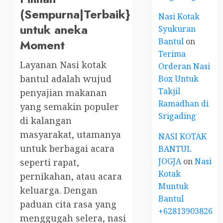
(Sempurna|Terbaik}
Nasi Kotak
untuk aneka
Syukuran
Bantul
on
Moment
Terima
Layanan Nasi kotak
Orderan Nasi
bantul adalah wujud
Box Untuk
Takjil
penyajian makanan
Ramadhan di
yang semakin populer
Srigading
di kalangan
masyarakat, utamanya
NASI KOTAK
untuk berbagai acara
BANTUL
JOGJA
on
Nasi
seperti rapat,
Kotak
pernikahan, atau acara
Muntuk
keluarga. Dengan
Bantul
paduan cita rasa yang
+6281390382667
menggugah selera, nasi