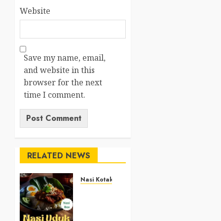
Website
Save my name, email,
and website in this
browser for the next
time I comment.
RELATED NEWS
Nasi Kotak
Nasi
Kotak
Argosari