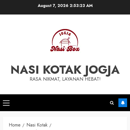
Skip
August 7, 2026
2:53:24 AM
to
content
NASI KOTAK JOGJA
RASA NIKMAT, LAYANAN HEBAT!
Primary
Menu
Home
Nasi Kotak