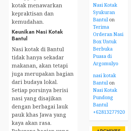
Nasi Kotak
kotak menawarkan
Syukuran
kepraktisan dan
Bantul
on
kemudahan.
Terima
Keunikan Nasi Kotak
Orderan Nasi
Bantul
Box Untuk
Berbuka
Nasi kotak di Bantul
Puasa di
tidak hanya sekadar
Argomulyo
makanan, akan tetapi
juga merupakan bagian
nasi kotak
dari budaya lokal.
Bantul
on
Setiap porsinya berisi
Nasi Kotak
Pundong
nasi yang disajikan
Bantul
dengan berbagai lauk
+6281327792084
pauk khas Jawa yang
kaya akan rasa.