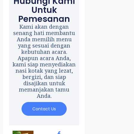
Hubungi Kami
Untuk
Pemesanan
Kami akan dengan
senang hati membantu
Anda memilih menu
yang sesuai dengan
kebutuhan acara.
Apapun acara Anda,
kami siap menyediakan
nasi kotak yang lezat,
bergizi, dan siap
disajikan untuk
memanjakan tamu
Anda.
Contact Us