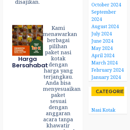
disajikan.
October 2024
September
2024
August 2024
Kami
menawarkan
July 2024
berbagai
June 2024
pilihan
May 2024
paket nasi
April 2024
Harga
kotak
March 2024
dengan
Bersahabat
February 2024
harga yang
terjangkau.
January 2024
Anda bisa
menyesuaikan
CATEGORIES
paket
sesuai
dengan
Nasi Kotak
anggaran
acara tanpa
khawatir