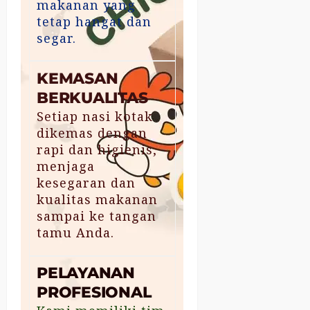
makanan yang
tetap hangat dan
segar.
KEMASAN
BERKUALITAS
Setiap nasi kotak
dikemas dengan
rapi dan higienis,
menjaga
kesegaran dan
kualitas makanan
sampai ke tangan
tamu Anda.
PELAYANAN
PROFESIONAL