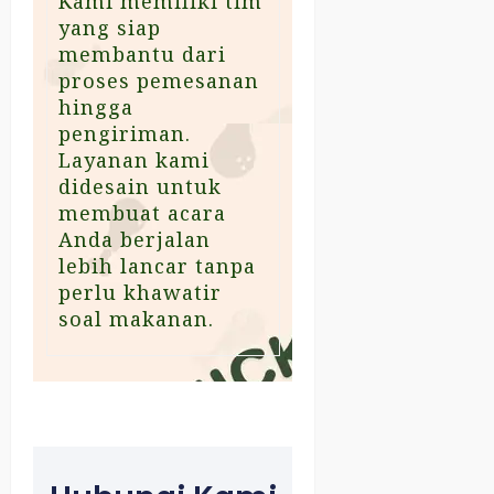
Kami memiliki tim
yang siap
membantu dari
proses pemesanan
hingga
pengiriman.
Layanan kami
didesain untuk
membuat acara
Anda berjalan
lebih lancar tanpa
perlu khawatir
soal makanan.