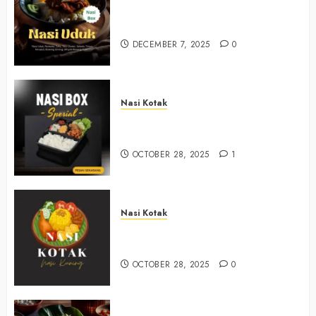
Nasi Kotak Bawuran Bantul
+6281327792084
DECEMBER 7, 2025
0
Nasi Kotak
Nasi Kotak Muntuk Bantul
+6281390382667
OCTOBER 28, 2025
1
Nasi Kotak
Nasi Kotak Trimulyo Bantul
+6281390382667
OCTOBER 28, 2025
0