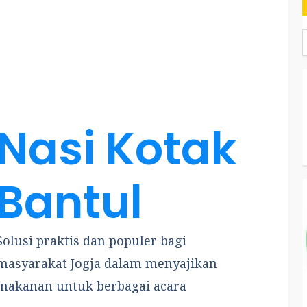
Nasi Kotak
Bantul
Solusi praktis dan populer bagi
masyarakat Jogja dalam menyajikan
makanan untuk berbagai acara