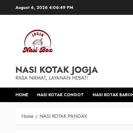
August 6, 2026
4:06:50 PM
NASI KOTAK JOGJA
RASA NIKMAT, LAYANAN HEBAT!
HOME
NASI KOTAK CONGOT
NASI KOTAK BARO
Home
NASI KOTAK PANDAK