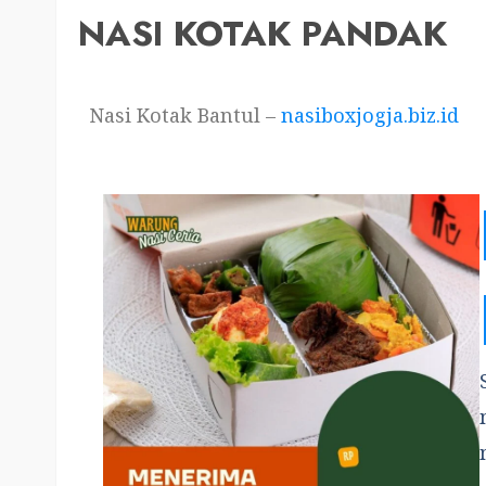
NASI KOTAK PANDAK
Nasi Kotak Bantul –
nasiboxjogja.biz.id