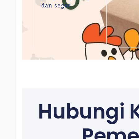
dan segar.
Hubungi 
Peme