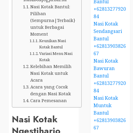
Bantul
Nasi Kotak Bantul:
+62813277920
Pilihan
84
(Sempurna|Terbaik}
Nasi Kotak
untuk Berbagai
Sendangsari
Moment
Bantul
Keunikan Nasi
+62813903826
Kotak Bantul
67
Variasi Menu Nasi
Kotak
Nasi Kotak
Kelebihan Memilih
Bawuran
Nasi Kotak untuk
Bantul
Acara
+62813277920
Acara yang Cocok
84
dengan Nasi Kotak
Nasi Kotak
Cara Pemesanan
Muntuk
Bantul
Nasi Kotak
+62813903826
67
Ngestiharjo