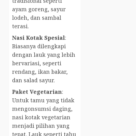
tradisional seperti
ayam goreng, sayur
lodeh, dan sambal
terasi.
Nasi Kotak Spesial
:
Biasanya dilengkapi
dengan lauk yang lebih
bervariasi, seperti
rendang, ikan bakar,
dan salad sayur.
Paket Vegetarian
:
Untuk tamu yang tidak
mengonsumsi daging,
nasi kotak vegetarian
menjadi pilihan yang
tepat. Lauk seperti tahu