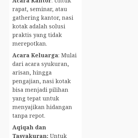
Acara Kantor
: Untuk
rapat, seminar, atau
gathering kantor, nasi
kotak adalah solusi
praktis yang tidak
merepotkan.
Acara Keluarga
: Mulai
dari acara syukuran,
arisan, hingga
pengajian, nasi kotak
bisa menjadi pilihan
yang tepat untuk
menyajikan hidangan
tanpa repot.
Aqiqah dan
Tasyakuran:
Untuk