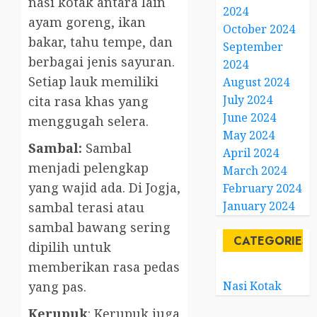
nasi kotak antara lain
2024
ayam goreng, ikan
October 2024
bakar, tahu tempe, dan
September
berbagai jenis sayuran.
2024
Setiap lauk memiliki
August 2024
July 2024
cita rasa khas yang
June 2024
menggugah selera.
May 2024
Sambal:
Sambal
April 2024
menjadi pelengkap
March 2024
yang wajid ada. Di Jogja,
February 2024
January 2024
sambal terasi atau
sambal bawang sering
CATEGORIES
dipilih untuk
memberikan rasa pedas
Nasi Kotak
yang pas.
Kerupuk
: Kerupuk juga