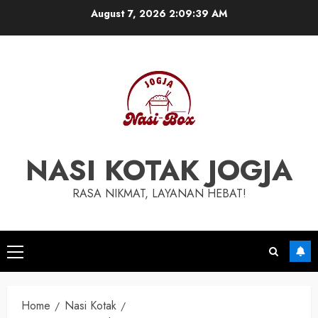
Skip
August 7, 2026
2:09:40 AM
to
content
NASI KOTAK JOGJA
RASA NIKMAT, LAYANAN HEBAT!
Primary
Menu
Home
Nasi Kotak