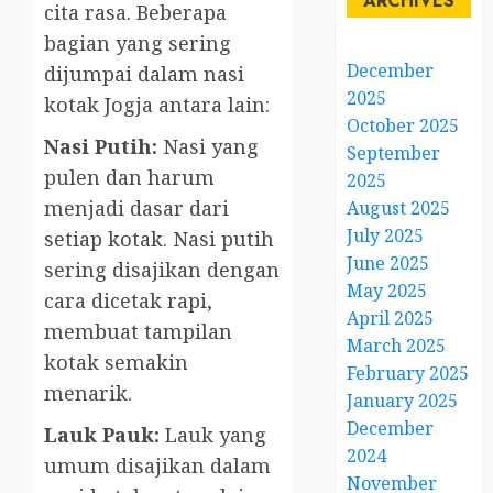
ARCHIVES
cita rasa. Beberapa
bagian yang sering
December
dijumpai dalam nasi
2025
kotak Jogja antara lain:
October 2025
Nasi Putih:
Nasi yang
September
pulen dan harum
2025
menjadi dasar dari
August 2025
July 2025
setiap kotak. Nasi putih
June 2025
sering disajikan dengan
May 2025
cara dicetak rapi,
April 2025
membuat tampilan
March 2025
kotak semakin
February 2025
menarik.
January 2025
December
Lauk Pauk:
Lauk yang
2024
umum disajikan dalam
November