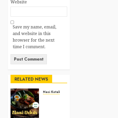
Website
Save my name, email,
and website in this
browser for the next
time I comment.
RELATED NEWS
Nasi Kotak
Nasi
Kotak
Argosari
Bantul