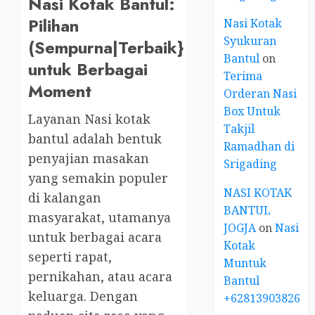
Nasi Kotak Bantul:
Pilihan
Nasi Kotak
Syukuran
(Sempurna|Terbaik}
Bantul
on
untuk Berbagai
Terima
Moment
Orderan Nasi
Box Untuk
Layanan Nasi kotak
Takjil
bantul adalah bentuk
Ramadhan di
penyajian masakan
Srigading
yang semakin populer
NASI KOTAK
di kalangan
BANTUL
masyarakat, utamanya
JOGJA
on
Nasi
untuk berbagai acara
Kotak
seperti rapat,
Muntuk
pernikahan, atau acara
Bantul
keluarga. Dengan
+6281390382667