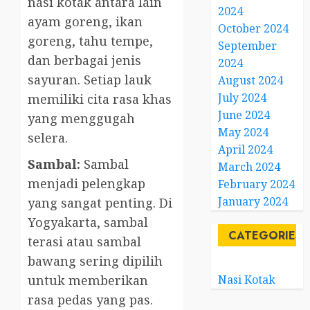
nasi kotak antara lain
2024
ayam goreng, ikan
October 2024
goreng, tahu tempe,
September
dan berbagai jenis
2024
sayuran. Setiap lauk
August 2024
July 2024
memiliki cita rasa khas
June 2024
yang menggugah
May 2024
selera.
April 2024
Sambal:
Sambal
March 2024
menjadi pelengkap
February 2024
January 2024
yang sangat penting. Di
Yogyakarta, sambal
CATEGORIES
terasi atau sambal
bawang sering dipilih
Nasi Kotak
untuk memberikan
rasa pedas yang pas.