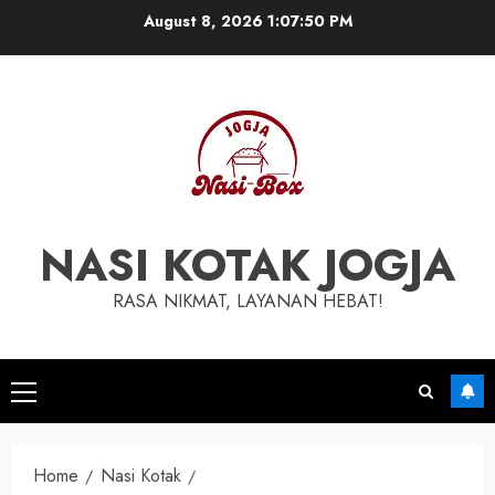
Skip
August 8, 2026
1:07:51 PM
to
content
NASI KOTAK JOGJA
RASA NIKMAT, LAYANAN HEBAT!
Primary
Menu
Home
Nasi Kotak