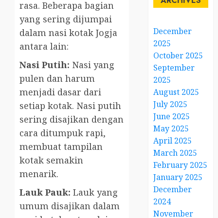
ARCHIVES
rasa. Beberapa bagian
yang sering dijumpai
December
dalam nasi kotak Jogja
2025
antara lain:
October 2025
Nasi Putih:
Nasi yang
September
pulen dan harum
2025
menjadi dasar dari
August 2025
July 2025
setiap kotak. Nasi putih
June 2025
sering disajikan dengan
May 2025
cara ditumpuk rapi,
April 2025
membuat tampilan
March 2025
kotak semakin
February 2025
menarik.
January 2025
December
Lauk Pauk:
Lauk yang
2024
umum disajikan dalam
November