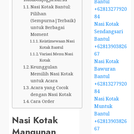
Bantul
Nasi Kotak Bantul:
+62813277920
Pilihan
84
(Sempurna|Terbaik}
Nasi Kotak
untuk Berbagai
Sendangsari
Moment
Bantul
Keistimewaan Nasi
+62813903826
Kotak Bantul
67
Variasi Menu Nasi
Kotak
Nasi Kotak
Keunggulan
Bawuran
Memilih Nasi Kotak
Bantul
untuk Acara
+62813277920
Acara yang Cocok
84
dengan Nasi Kotak
Nasi Kotak
Cara Order
Muntuk
Bantul
Nasi Kotak
+62813903826
67
Mangunan