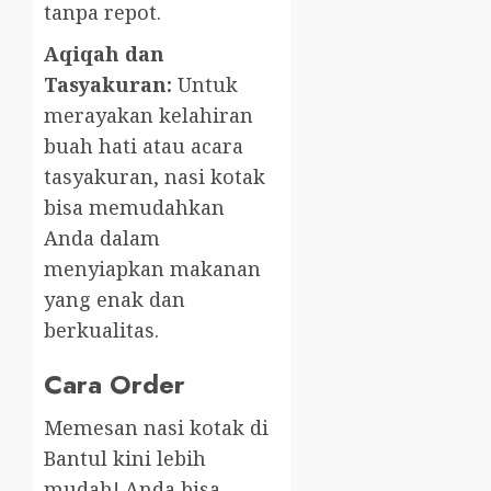
tanpa repot.
Aqiqah dan
Tasyakuran:
Untuk
merayakan kelahiran
buah hati atau acara
tasyakuran, nasi kotak
bisa memudahkan
Anda dalam
menyiapkan makanan
yang enak dan
berkualitas.
Cara Order
Memesan nasi kotak di
Bantul kini lebih
mudah! Anda bisa