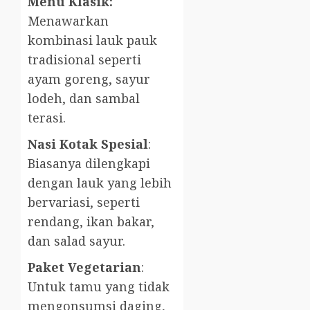
Menu Klasik:
Menawarkan
kombinasi lauk pauk
tradisional seperti
ayam goreng, sayur
lodeh, dan sambal
terasi.
Nasi Kotak Spesial
:
Biasanya dilengkapi
dengan lauk yang lebih
bervariasi, seperti
rendang, ikan bakar,
dan salad sayur.
Paket Vegetarian
:
Untuk tamu yang tidak
mengonsumsi daging,