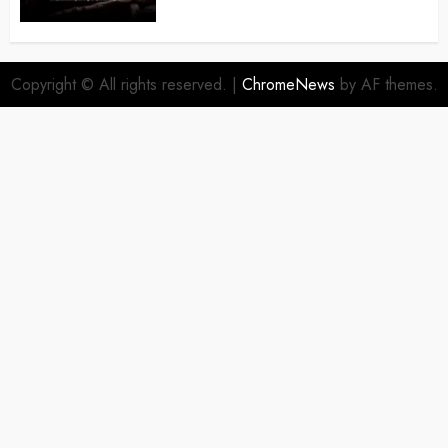
Copyright © All rights reserved.
|
ChromeNews
by AF themes.