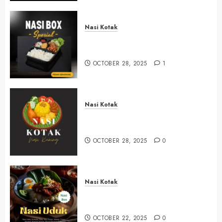
Nasi Kotak
Nasi Kotak Muntuk Bantul
+6281390382667
OCTOBER 28, 2025
1
Nasi Kotak
Nasi Kotak Trimulyo Bantul
+6281390382667
OCTOBER 28, 2025
0
Nasi Kotak
Nasi Kotak Wirokerten Bantul
+6281390382667
OCTOBER 22, 2025
0