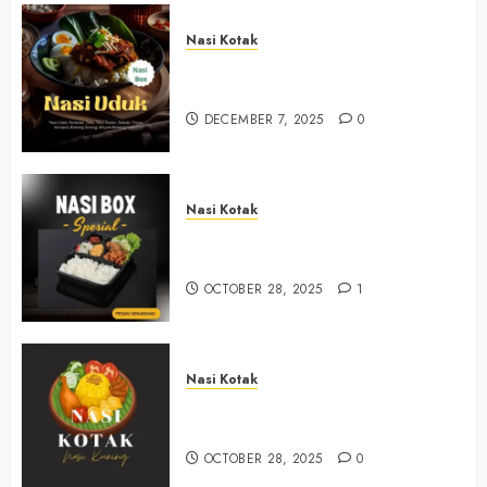
Nasi Kotak
Nasi Kotak Bawuran Bantul
+6281327792084
DECEMBER 7, 2025
0
Nasi Kotak
Nasi Kotak Muntuk Bantul
+6281390382667
OCTOBER 28, 2025
1
Nasi Kotak
Nasi Kotak Trimulyo Bantul
+6281390382667
OCTOBER 28, 2025
0