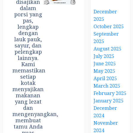
disajikan
dalam
December
porsi yang
2025
pas,
lengkap
October 2025
dengan
September
lauk pauk,
2025
sayur, dan
August 2025
pelengkap
July 2025
lainnya.
June 2025
Kami
memastikan
May 2025
setiap
April 2025
kotak
March 2025
menyajikan
February 2025
makanan
January 2025
yang lezat
dan
December
mengenyangkan,
2024
membuat
November
tamu Anda
2024
puas