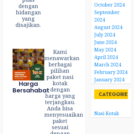
October 2024
dengan
hidangan
September
yang
2024
disajikan.
August 2024
July 2024
June 2024
May 2024
Kami
April 2024
menawarkan
berbagai
March 2024
pilihan
February 2024
paket nasi
January 2024
Harga
kotak
dengan
Bersahabat
CATEGORIES
harga yang
terjangkau.
Anda bisa
Nasi Kotak
menyesuaikan
paket
sesuai
dengan