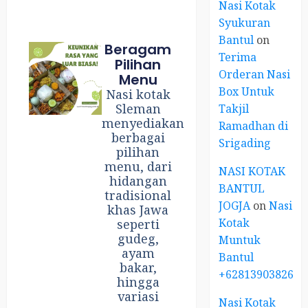
Nasi Kotak
Syukuran
Bantul
on
Beragam
Terima
Pilihan
Orderan Nasi
Menu
Box Untuk
Nasi kotak
Sleman
Takjil
menyediakan
Ramadhan di
berbagai
Srigading
pilihan
menu, dari
NASI KOTAK
hidangan
BANTUL
tradisional
JOGJA
on
Nasi
khas Jawa
Kotak
seperti
gudeg,
Muntuk
ayam
Bantul
bakar,
+6281390382667
hingga
variasi
Nasi Kotak