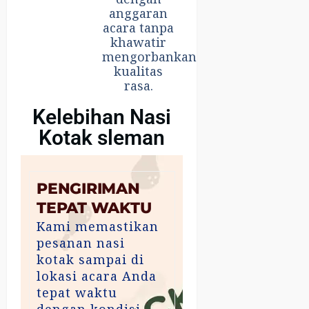
anggaran
acara tanpa
khawatir
mengorbankan
kualitas
rasa.
Kelebihan Nasi
Kotak sleman
PENGIRIMAN
TEPAT WAKTU
Kami memastikan
pesanan nasi
kotak sampai di
lokasi acara Anda
tepat waktu
dengan kondisi