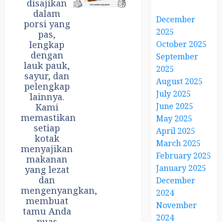
disajikan
dalam
December
porsi yang
2025
pas,
lengkap
October 2025
dengan
September
lauk pauk,
2025
sayur, dan
August 2025
pelengkap
July 2025
lainnya.
June 2025
Kami
memastikan
May 2025
setiap
April 2025
kotak
March 2025
menyajikan
February 2025
makanan
January 2025
yang lezat
dan
December
mengenyangkan,
2024
membuat
November
tamu Anda
2024
puas