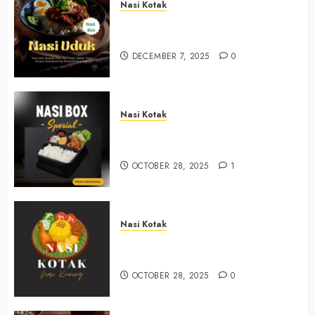
Nasi Kotak
Nasi Kotak Bawuran Bantul
+6281327792084
DECEMBER 7, 2025
0
Nasi Kotak
Nasi Kotak Muntuk Bantul
+6281390382667
OCTOBER 28, 2025
1
Nasi Kotak
Nasi Kotak Trimulyo Bantul
+6281390382667
OCTOBER 28, 2025
0