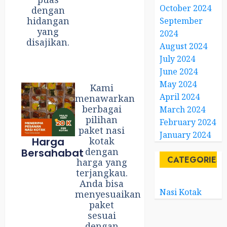
October 2024
dengan
hidangan
September
yang
2024
disajikan.
August 2024
July 2024
June 2024
May 2024
Kami
April 2024
menawarkan
berbagai
March 2024
pilihan
February 2024
paket nasi
January 2024
Harga
kotak
dengan
Bersahabat
CATEGORIES
harga yang
terjangkau.
Anda bisa
Nasi Kotak
menyesuaikan
paket
sesuai
dengan