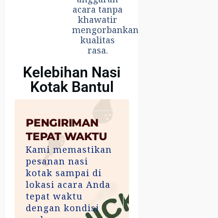
acara tanpa
khawatir
mengorbankan
kualitas
rasa.
Kelebihan Nasi
Kotak Bantul
PENGIRIMAN
TEPAT WAKTU
Kami memastikan
pesanan nasi
kotak sampai di
lokasi acara Anda
tepat waktu
dengan kondisi