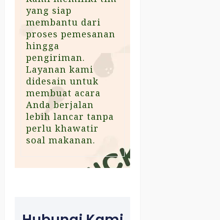
yang siap
membantu dari
proses pemesanan
hingga
pengiriman.
Layanan kami
didesain untuk
membuat acara
Anda berjalan
lebih lancar tanpa
perlu khawatir
soal makanan.
Hubungi Kami