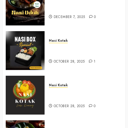
Nasi Kotak Bawuran Bantul
+6281327792084
DECEMBER 7, 2025
0
Nasi Kotak
Nasi Kotak Muntuk Bantul
+6281390382667
OCTOBER 28, 2025
1
Nasi Kotak
Nasi Kotak Trimulyo Bantul
+6281390382667
OCTOBER 28, 2025
0