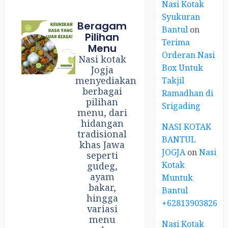
Nasi Kotak
Syukuran
Beragam
Bantul
on
Pilihan
Terima
Menu
Orderan Nasi
Nasi kotak
Box Untuk
Jogja
menyediakan
Takjil
berbagai
Ramadhan di
pilihan
Srigading
menu, dari
hidangan
NASI KOTAK
tradisional
BANTUL
khas Jawa
JOGJA
on
Nasi
seperti
Kotak
gudeg,
ayam
Muntuk
bakar,
Bantul
hingga
+6281390382667
variasi
menu
Nasi Kotak