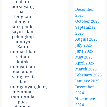
dalam
porsi yang
December
pas,
2025
lengkap
dengan
October 2025
lauk pauk,
September
sayur, dan
2025
pelengkap
August 2025
lainnya.
July 2025
Kami
June 2025
memastikan
setiap
May 2025
kotak
April 2025
menyajikan
March 2025
makanan
February 2025
yang lezat
January 2025
dan
mengenyangkan,
December
membuat
2024
tamu Anda
November
puas
2024
dengan