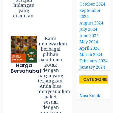
October 2024
hidangan
yang
September
disajikan.
2024
August 2024
July 2024
June 2024
Kami
May 2024
menawarkan
April 2024
berbagai
pilihan
March 2024
paket nasi
February 2024
Harga
kotak
January 2024
dengan
Bersahabat
harga yang
CATEGORIES
terjangkau.
Anda bisa
menyesuaikan
Nasi Kotak
paket
sesuai
dengan
anggaran