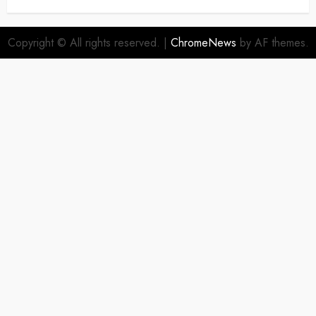
Copyright © All rights reserved.
|
ChromeNews
by AF themes.