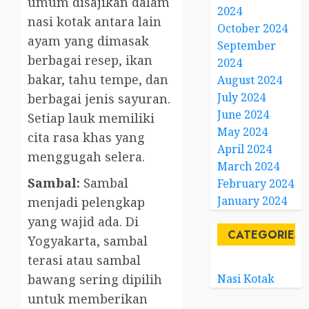
umum disajikan dalam
2024
nasi kotak antara lain
October 2024
ayam yang dimasak
September
berbagai resep, ikan
2024
bakar, tahu tempe, dan
August 2024
July 2024
berbagai jenis sayuran.
June 2024
Setiap lauk memiliki
May 2024
cita rasa khas yang
April 2024
menggugah selera.
March 2024
Sambal:
Sambal
February 2024
January 2024
menjadi pelengkap
yang wajid ada. Di
CATEGORIES
Yogyakarta, sambal
terasi atau sambal
Nasi Kotak
bawang sering dipilih
untuk memberikan