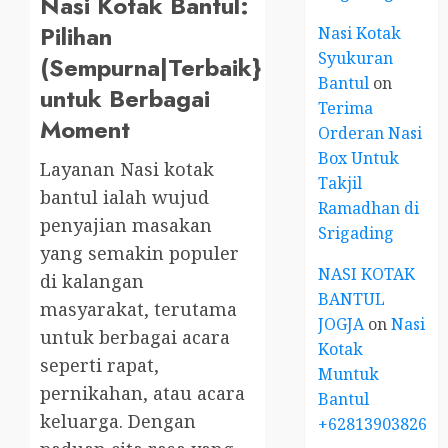
Nasi Kotak Bantul:
Pilihan
Nasi Kotak
Syukuran
(Sempurna|Terbaik}
Bantul
on
untuk Berbagai
Terima
Moment
Orderan Nasi
Box Untuk
Layanan Nasi kotak
Takjil
bantul ialah wujud
Ramadhan di
penyajian masakan
Srigading
yang semakin populer
NASI KOTAK
di kalangan
BANTUL
masyarakat, terutama
JOGJA
on
Nasi
untuk berbagai acara
Kotak
seperti rapat,
Muntuk
pernikahan, atau acara
Bantul
keluarga. Dengan
+6281390382667