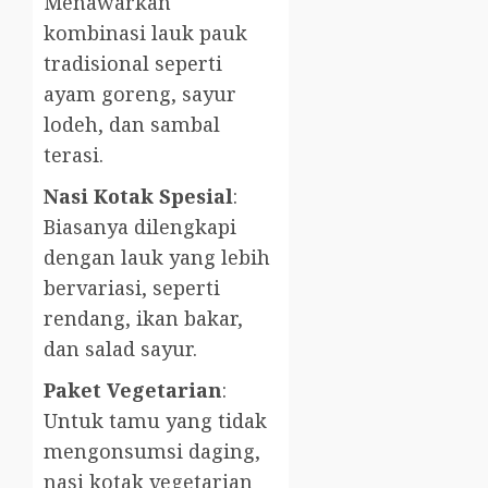
Menawarkan
kombinasi lauk pauk
tradisional seperti
ayam goreng, sayur
lodeh, dan sambal
terasi.
Nasi Kotak Spesial
:
Biasanya dilengkapi
dengan lauk yang lebih
bervariasi, seperti
rendang, ikan bakar,
dan salad sayur.
Paket Vegetarian
:
Untuk tamu yang tidak
mengonsumsi daging,
nasi kotak vegetarian