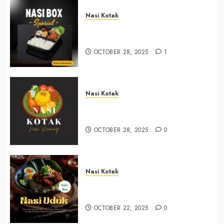
Nasi Kotak
Nasi Kotak Muntuk Bantul
+6281390382667
OCTOBER 28, 2025
1
Nasi Kotak
Nasi Kotak Trimulyo Bantul
+6281390382667
OCTOBER 28, 2025
0
Nasi Kotak
Nasi Kotak Wirokerten Bantul
+6281390382667
OCTOBER 22, 2025
0