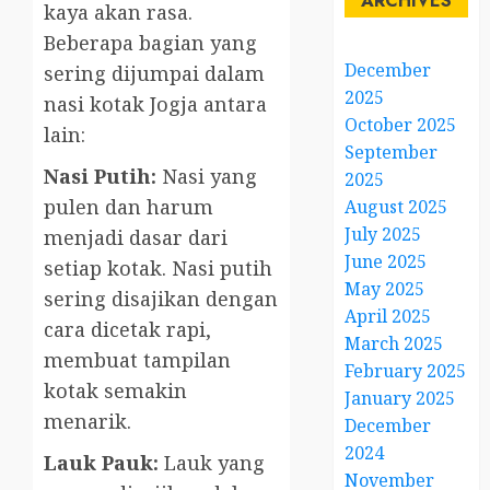
ARCHIVES
kaya akan rasa.
Beberapa bagian yang
December
sering dijumpai dalam
2025
nasi kotak Jogja antara
October 2025
lain:
September
Nasi Putih:
Nasi yang
2025
pulen dan harum
August 2025
July 2025
menjadi dasar dari
June 2025
setiap kotak. Nasi putih
May 2025
sering disajikan dengan
April 2025
cara dicetak rapi,
March 2025
membuat tampilan
February 2025
kotak semakin
January 2025
menarik.
December
2024
Lauk Pauk:
Lauk yang
November