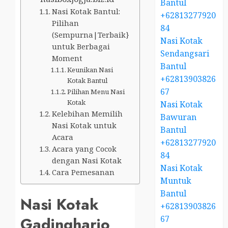
Bantul
Nasi Kotak Bantul:
+62813277920
Pilihan
84
(Sempurna|Terbaik}
Nasi Kotak
untuk Berbagai
Sendangsari
Moment
Bantul
Keunikan Nasi
+62813903826
Kotak Bantul
67
Pilihan Menu Nasi
Kotak
Nasi Kotak
Kelebihan Memilih
Bawuran
Nasi Kotak untuk
Bantul
Acara
+62813277920
Acara yang Cocok
84
dengan Nasi Kotak
Nasi Kotak
Cara Pemesanan
Muntuk
Bantul
Nasi Kotak
+62813903826
67
Gadingharjo